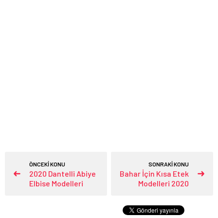
ÖNCEKİ KONU
SONRAKİ KONU
2020 Dantelli Abiye
Bahar İçin Kısa Etek
Elbise Modelleri
Modelleri 2020