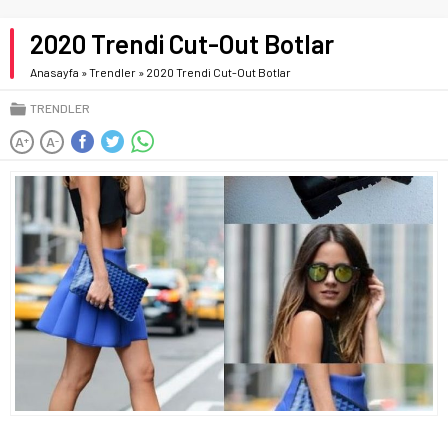
2020 Trendi Cut-Out Botlar
Anasayfa
»
Trendler
»
2020 Trendi Cut-Out Botlar
TRENDLER
A
A
+
-