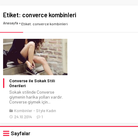
Etiket:
converce kombinleri
Anasayfa
»
Etiket: converce kombinleri
Converse ile Sokak Stili
Önerileri
Sokak stilinde Converse
giymenin harika yolları vardır.
Converse giymek için...
Kombinler
Style Kadın
24.10.2014
1
Sayfalar