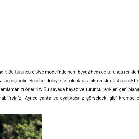
çindir. Bu turuncu elbise modelinde hem beyaz hem de turuncu renkler
kça açmışlardır. Bundan dolayı sizi oldukça açık renkli gösterecektir
mamlamanızı öneririz. Bu sayede beyaz ve turuncu renkleri geri plan
nabilirsiniz. Ayrıca çanta ve ayakkabınız görseldeki gibi kremse 