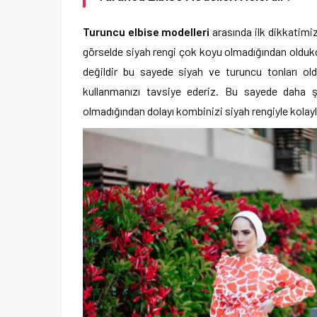
Turuncu elbise modelleri
arasında ilk dikkatimi
görselde siyah rengi çok koyu olmadığından oldukça
değildir bu sayede siyah ve turuncu tonları old
kullanmanızı tavsiye ederiz. Bu sayede daha ş
olmadığından dolayı kombinizi siyah rengiyle kolayl