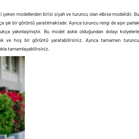
zi çeken modellerden birisi siyah ve turuncu olan elbise modelidir. B
 şık bir görüntü yaratılmaktadır. Ayrıca turuncu rengi de aşırı parla
ukça yakınlaşmıştır. Bu model askılı olduğundan dolayı kolyelerl
ık ve hoş bir görüntü yaratabilirsiniz. Ayrıca tamamen turunc
ıkla tamamlayabilirsiniz.