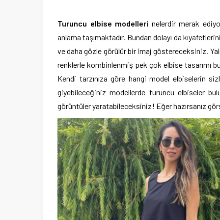
Turuncu elbise modelleri
nelerdir merak ediy
anlama taşımaktadır. Bundan dolayı da kıyafetleri
ve daha gözle görülür bir imaj göstereceksiniz. Ya
renklerle kombinlenmiş pek çok elbise tasarımı bul
Kendi tarzınıza göre hangi model elbiselerin si
giyebileceğiniz modellerde turuncu elbiseler bul
görüntüler yaratabileceksiniz! Eğer hazırsanız gör