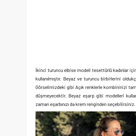
İkinci turuncu elbise modeli tesettürlü kadınlar i
kullanılmıştır. Beyaz ve turuncu birbirlerini oldu
Görselimizdeki gibi Açık renklerle kombininizi ta
düşmeyecektir. Beyaz eşarp gibi modelleri kulla
zaman eşarbınızı da krem renginden seçebilirsiniz.