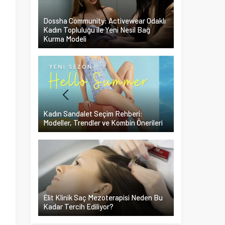
Dossha Community: Activewear Odaklı
Kadın Topluluğu ile Yeni Nesil Bağ
Kurma Modeli
Kadın Sandalet Seçim Rehberi:
Modeller, Trendler ve Kombin Önerileri
Elit Klinik Saç Mezoterapisi Neden Bu
Kadar Tercih Ediliyor?