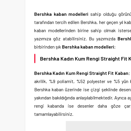
Bershka kaban modelleri
sahip olduğu görünüm
tarafından tercih edilen Bershka, her geçen yıl k
kaban modellerinden birine sahip olmak isterse
yazımıza göz atabilirsiniz. Bu yazımızda
Bersh
birbirinden şık
Bershka kaban modelleri
;
Bershka Kadın Kum Rengi Straight Fit 
Bershka Kadın Kum Rengi Straight Fit Kaban
;
akrilik, %9 poliamit, %52 polyester ve %5 yün ku
Bershka kaban üzerinde ise çizgi şeklinde desenl
yakından bakıldığında anlaşılabilmektedir. Ayrıca
rengi kabanda ise desenler daha göze çarp
tamamlayabilirsiniz.