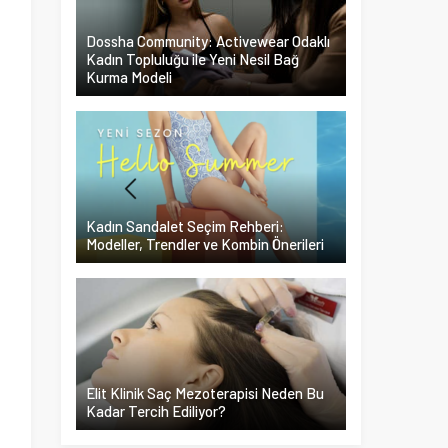
Dossha Community: Activewear Odaklı
Kadın Topluluğu ile Yeni Nesil Bağ
Kurma Modeli
Kadın Sandalet Seçim Rehberi:
Modeller, Trendler ve Kombin Önerileri
Elit Klinik Saç Mezoterapisi Neden Bu
Kadar Tercih Ediliyor?