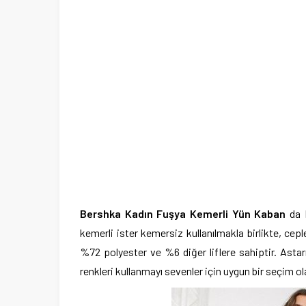
Bershka Kadın Fuşya Kemerli Yün Kaban
da B
kemerli ister kemersiz kullanılmakla birlikte, ce
%72 polyester ve %6 diğer liflere sahiptir. Astar
renkleri kullanmayı sevenler için uygun bir seçim ol