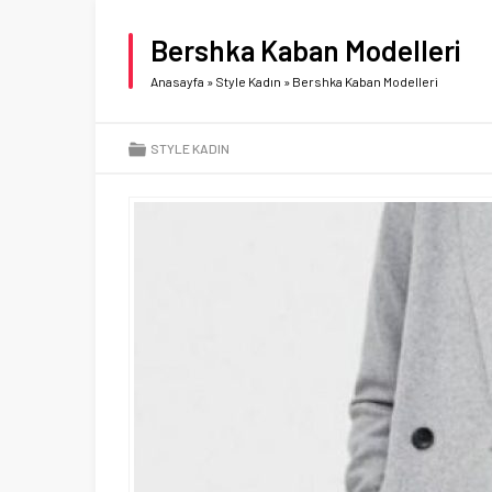
Bershka Kaban Modelleri
Anasayfa
»
Style Kadın
»
Bershka Kaban Modelleri
STYLE KADIN