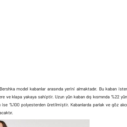
ershka model kabanlar arasında yerini almaktadır. Bu kaban iste
plere ve klapa yakaya sahiptir. Uzun yün kaban dış kısmında %22 yü
ı ise %100 polyesterden üretilmiştir. Kabanlarda parlak ve göz alıc
acaktır.