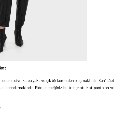
kot
an cepler, sivri klapa yaka ve şık bir kemerden oluşmaktadır. Suni süe
an barındırmaktadır. Elde edeceğiniz bu trençkotu kot pantolon v
.
n