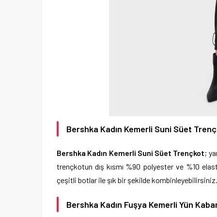
Bershka Kadın Kemerli Suni Süet Trenç
Bershka Kadın Kemerli Suni Süet Trençkot
; y
trençkotun dış kısmı %90 polyester ve %10 elast
çeşitli botlar ile şık bir şekilde kombinleyebilirsiniz
Bershka Kadın Fuşya Kemerli Yün Kaba