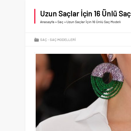
Uzun Saçlar İçin 16 Ünlü Sa
Anasayfa
»
Saç
»
Uzun Saçlar İçin 16 Ünlü Saç Modeli
SAÇ
SAÇ MODELLERI