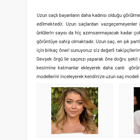
Uzun saçlı bayanların daha kadınsı olduğu görülmek
edilmektedir. Uzun saçlardan vazgeçemeyenler iç
ünlülerin sayısı da hiç azımsanmayacak kadar çoktu
görüntüye sahip olmaktadır. Uzun saç, en şık parti
için birkaç öneri sunuyoruz siz değerli takipçiler
Gevşek örgü ile saçınızı yaparak öne doğru şekil v
kesimine katmanlar ekleyerek daha canlı görünü
modellerini inceleyerek kendinize uzun saç modeli 