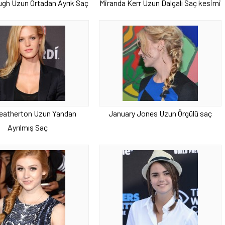
ugh Uzun Ortadan Ayrık Saç
Miranda Kerr Uzun Dalgalı Saç kesimi
Heatherton Uzun Yandan
January Jones Uzun Örgülü saç
Ayrılmış Saç