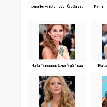
Jennifer Aniston Uzun Örgülü saç
Katheri
Maria Menounos Uzun Örgülü saç
Blake