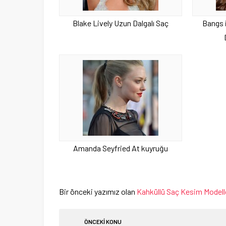
Blake Lively Uzun Dalgalı Saç
Bangs 
Amanda Seyfried At kuyruğu
Bir önceki yazımız olan
Kahküllü Saç Kesim Modell
ÖNCEKİ KONU