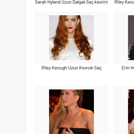
Sarah Hyland Uzun Dalgalı Saç kesimi
Riley Keo
Riley Keough Uzun Kıvırcık Saç
Erin 