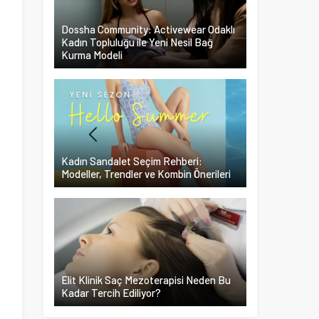
Dossha Community: Activewear Odaklı
Kadın Topluluğu ile Yeni Nesil Bağ
Kurma Modeli
Kadın Sandalet Seçim Rehberi:
Modeller, Trendler ve Kombin Önerileri
Elit Klinik Saç Mezoterapisi Neden Bu
Kadar Tercih Ediliyor?