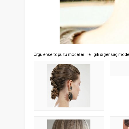
Örgü ense topuzu modelleri ile ilgili diğer saç mode