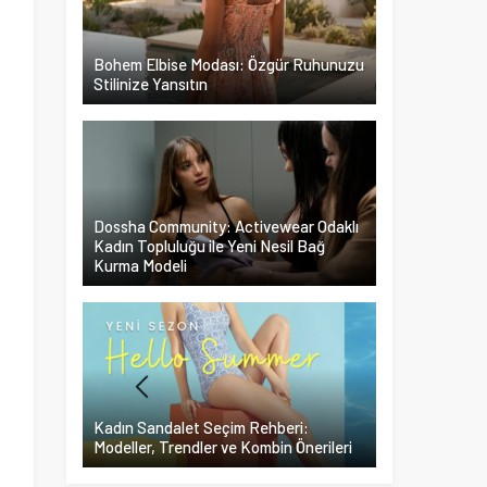
Bohem Elbise Modası: Özgür Ruhunuzu
Stilinize Yansıtın
Dossha Community: Activewear Odaklı
Kadın Topluluğu ile Yeni Nesil Bağ
Kurma Modeli
Kadın Sandalet Seçim Rehberi:
Modeller, Trendler ve Kombin Önerileri