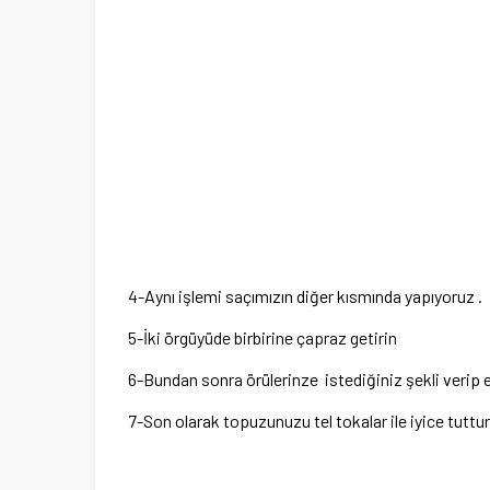
4-Aynı işlemi saçımızın diğer kısmında yapıyoruz .
5-İki örgüyüde birbirine çapraz getirin
6-Bundan sonra örülerinze istediğiniz şekli verip 
7-Son olarak topuzunuzu tel tokalar ile iyice tuttu