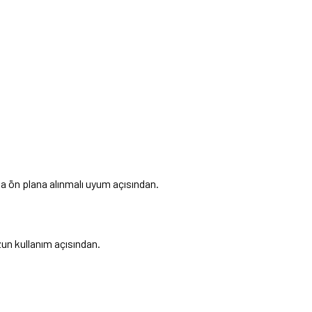
aha ön plana alınmalı uyum açısından.
uzun kullanım açısından.