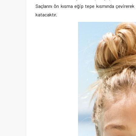
Saçlarını ön kısma eğip tepe kısmında çevirerek d
katacaktır.