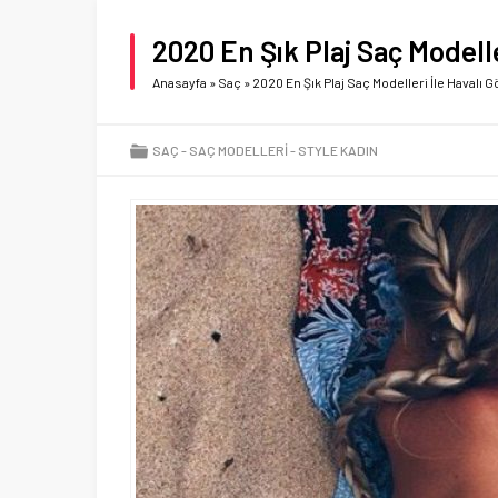
2020 En Şık Plaj Saç Modelle
Anasayfa
»
Saç
»
2020 En Şık Plaj Saç Modelleri İle Havalı 
SAÇ
SAÇ MODELLERI
STYLE KADIN