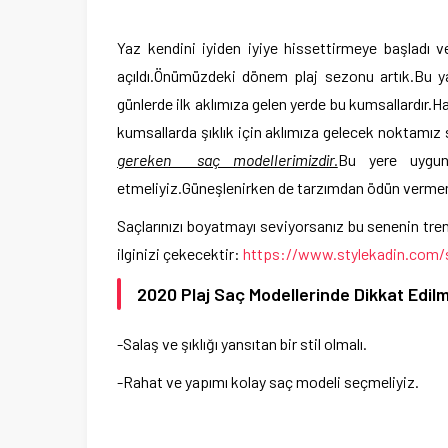
Yaz kendini iyiden iyiye hissettirmeye başladı v
açıldı.Önümüzdeki dönem plaj sezonu artık.Bu ya
günlerde ilk aklımıza gelen yerde bu kumsallardır.
kumsallarda şıklık için aklımıza gelecek noktamız s
gereken saç modellerimizdir.
Bu yere uygun 
etmeliyiz.Güneşlenirken de tarzımdan ödün vermem
Saçlarınızı boyatmayı seviyorsanız bu senenin tre
ilginizi çekecektir:
https://www.stylekadin.com/s
2020 Plaj Saç Modellerinde Dikkat Edil
-Salaş ve şıklığı yansıtan bir stil olmalı.
-Rahat ve yapımı kolay saç modeli seçmeliyiz.