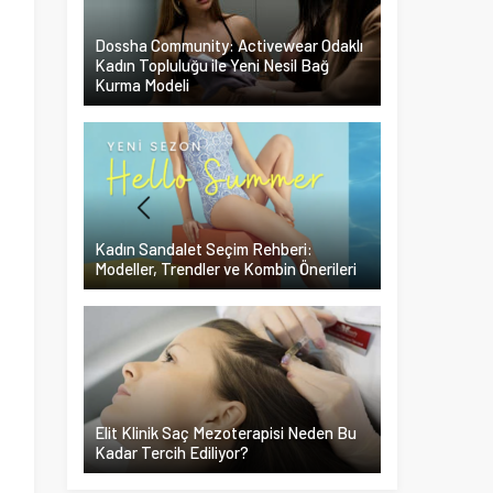
Dossha Community: Activewear Odaklı
Kadın Topluluğu ile Yeni Nesil Bağ
Kurma Modeli
Kadın Sandalet Seçim Rehberi:
Modeller, Trendler ve Kombin Önerileri
Elit Klinik Saç Mezoterapisi Neden Bu
Kadar Tercih Ediliyor?