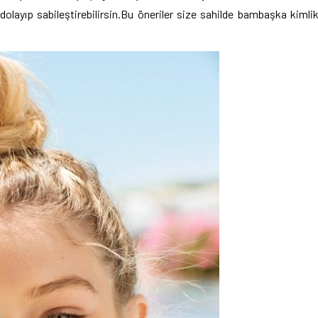
olayıp sabileştirebilirsin.Bu öneriler size sahilde bambaşka kimli