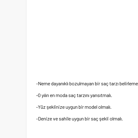
-Neme dayanıklı bozulmayan bir saç tarzı belirlemel
-O yılın en moda saç tarzını yansıtmalı.
-Yüz şeklinize uygun bir model olmalı.
-Denize ve sahile uygun bir saç şekli olmalı.