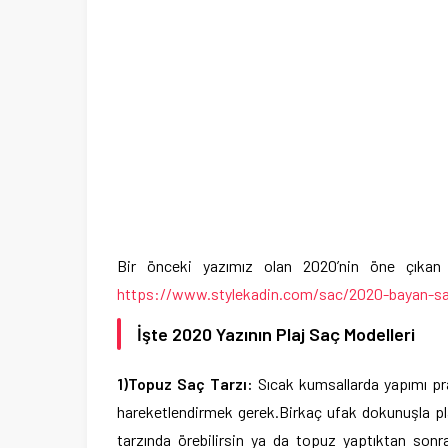
Bir önceki yazımız olan 2020’nin öne çıkan 
https://www.stylekadin.com/sac/2020-bayan-sa
İşte 2020 Yazının Plaj Saç Modelleri
1)Topuz Saç Tarzı:
Sıcak kumsallarda yapımı pra
hareketlendirmek gerek.Birkaç ufak dokunuşla pla
tarzında örebilirsin ya da topuz yaptıktan sonra