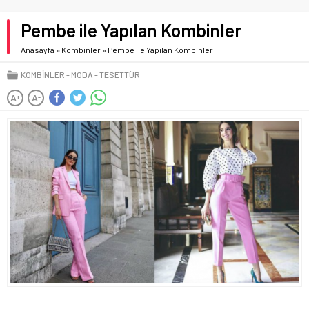
Pembe ile Yapılan Kombinler
Anasayfa
»
Kombinler
»
Pembe ile Yapılan Kombinler
KOMBINLER
MODA
TESETTÜR
A
A
+
-