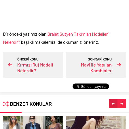
Bir önceki yazımız olan
Bralet Sutyen Takımları Modelleri
Nelerdir?
başlıklı makalemizi de okumanızı öneririz.
ÖNCEKİ KONU
SONRAKİ KONU
Kırmızı Ruj Modeli
Mavi ile Yapılan
Nelerdir?
Kombinler
BENZER KONULAR