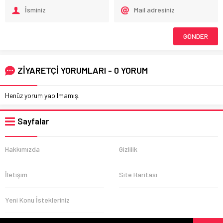
ZİYARETÇİ YORUMLARI - 0 YORUM
Henüz yorum yapılmamış.
Sayfalar
Hakkımızda
Gizlilik
İletişim
Site Haritası
Yeni Konu İstekleriniz