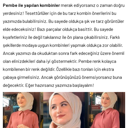
Pembe ile yapılan kombinler
merak ediyorsanız o zaman doğru
yerdesiniz! Tesettürlüler için de bu tarz kombin önerilerini bu
yazımızda bulabilirsiniz. Bu sayede oldukça şık ve tarz görüntüler
elde edeceksiniz! Bazı parçalar oldukça basittir. Bu sayede
kıyafetleriniz ile değil takılarınız ile ön plana çıkabilirsiniz. Farklı
şekillerde modaya uygun kombinleri yapmak oldukça zor olabilir.
Ancak yazımızı da okuduktan sonra fark edeceğiniz üzere önemli
olan elinizdekileri daha iyi göstermektir. Pembe renk kolayca
kombilenen bir renk değildir. Özellikle bazı tonları için ekstra
çabaya girmelisiniz. Ancak görünüşünüzü önemsiyorsanız buna
değecektir. Eğer hazırsanız yazımıza başlayalım!