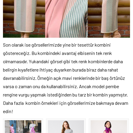
Son olarak ise görsellerimizde yine bir tesettür kombini
göstereceğiz. Bu kombindeki avantaj elbisenin tek renk
olmamasıdır. Yukarıdaki görsel gibi tek renk kombinlerde daha
belirgin kıyafetlere ihtiyaç duyarken burada biraz daha rahat
davranabilirsiniz. Örneğin açık mavi renklerinde bir baş örtünüz
varsa o zaman onu da kullanabilirsiniz. Ancak model pembe
rengine vurgu yapmak istediğinden bu tarz bir kombin yapmıştır.
Daha fazla kombin örnekleri için görsellerimize bakmaya devam
edin!