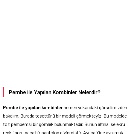
Pembe ile Yapılan Kombinler Nelerdir?
Pembe ile yapılan kombinler
hemen yukarıdaki görselimizden
bakalım. Burada tesettürlü bir modeli görmekteyiz. Bu modelde
toz pembemsi bir gömlek bulunmaktadır. Bunun altına ise ekru
renkli boru paça bir pantolon giyinmiştir. Ayrıca Yine aynı renk