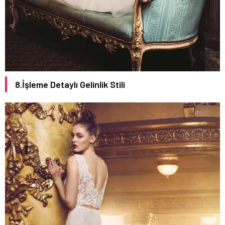
8.İşleme Detaylı Gelinlik Stili