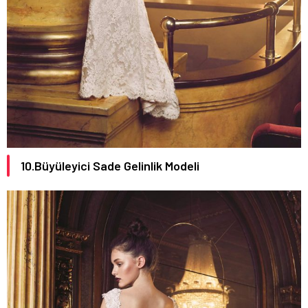
10.Büyüleyici Sade Gelinlik Modeli