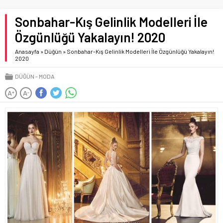
Sonbahar-Kış Gelinlik Modelleri İle
Özgünlüğü Yakalayın! 2020
Anasayfa
»
Düğün
»
Sonbahar-Kış Gelinlik Modelleri İle Özgünlüğü Yakalayın!
2020
DÜĞÜN
MODA
A
A
+
-