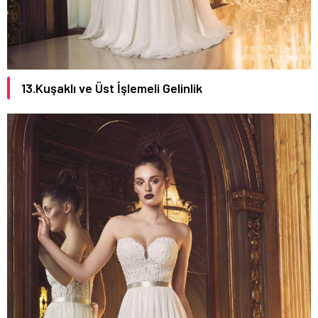
13.Kuşaklı ve Üst İşlemeli Gelinlik