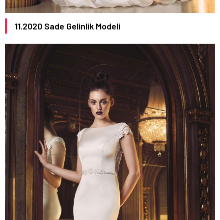
11.
2020
Sade Gelinlik Modeli