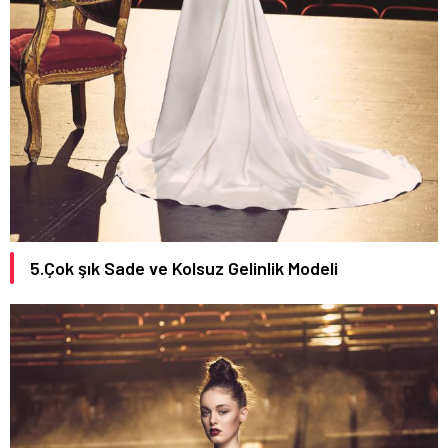
5.Çok şık Sade ve Kolsuz Gelinlik Modeli