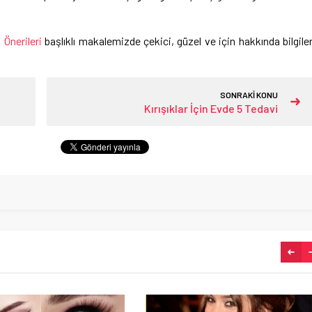
 Önerileri
başlıklı makalemizde çekici, güzel ve için hakkında bilgile
SONRAKİ KONU
Kırışıklar İçin Evde 5 Tedavi