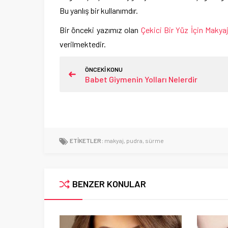
Bu yanlış bir kullanımdır.
Bir önceki yazımız olan
Çekici Bir Yüz İçin Makyaj
verilmektedir.
ÖNCEKİ KONU
Babet Giymenin Yolları Nelerdir
ETİKETLER:
makyaj
,
pudra
,
sürme
BENZER KONULAR