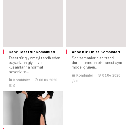
Genç Tesettür Kombinleri
Anne Kız Elbise Kombinleri
Tesettür giyinmeyi tercih eden
Son zamanların en trend
bayanların giyim ve
durumlarından bir tanesi aynı
kuşamlarına normal
model giyinen...
bayanlara...
Kombinler
03.04.2020
Kombinler
06.04.2020
0
0