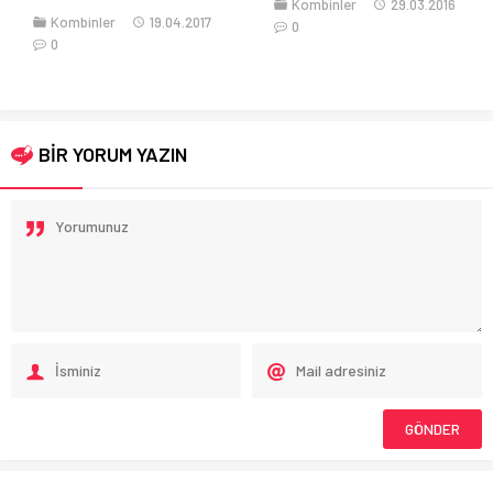
Kombinler
29.03.2016
Kombinler
29.01.2019
0
0
BİR YORUM YAZIN