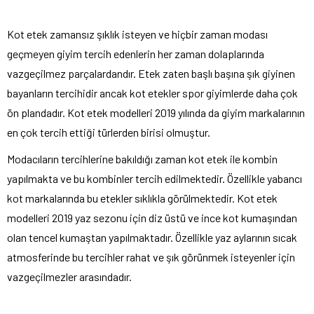
Kot etek zamansız şıklık isteyen ve hiçbir zaman modası
geçmeyen giyim tercih edenlerin her zaman dolaplarında
vazgeçilmez parçalardandır. Etek zaten başlı başına şık giyinen
bayanların tercihidir ancak kot etekler spor giyimlerde daha çok
ön plandadır. Kot etek modelleri 2019 yılında da giyim markalarının
en çok tercih ettiği türlerden birisi olmuştur.
Modacıların tercihlerine bakıldığı zaman kot etek ile kombin
yapılmakta ve bu kombinler tercih edilmektedir. Özellikle yabancı
kot markalarında bu etekler sıklıkla görülmektedir. Kot etek
modelleri 2019 yaz sezonu için diz üstü ve ince kot kumaşından
olan tencel kumaştan yapılmaktadır. Özellikle yaz aylarının sıcak
atmosferinde bu tercihler rahat ve şık görünmek isteyenler için
vazgeçilmezler arasındadır.