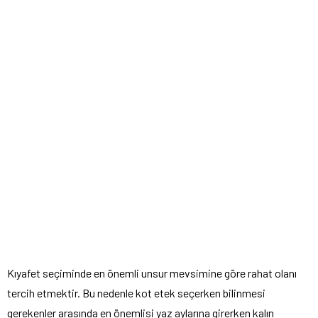
Kıyafet seçiminde en önemli unsur mevsimine göre rahat olanı
tercih etmektir. Bu nedenle kot etek seçerken bilinmesi
gerekenler arasında en önemlisi yaz aylarına girerken kalın