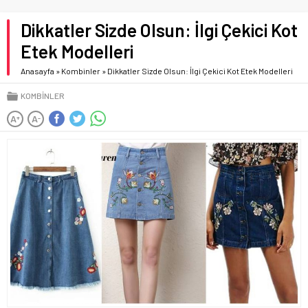
Dikkatler Sizde Olsun: İlgi Çekici Kot
Etek Modelleri
Anasayfa
»
Kombinler
»
Dikkatler Sizde Olsun: İlgi Çekici Kot Etek Modelleri
KOMBINLER
A
A
+
-