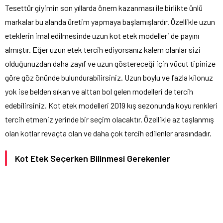
Tesettür giyimin son yıllarda önem kazanması ile birlikte ünlü
markalar bu alanda üretim yapmaya başlamışlardır. Özellikle uzun
eteklerin imal edilmesinde uzun kot etek modelleri de payını
almıştır. Eğer uzun etek tercih ediyorsanız kalem olanlar sizi
olduğunuzdan daha zayıf ve uzun göstereceği için vücut tipinize
göre göz önünde bulundurabilirsiniz. Uzun boylu ve fazla kilonuz
yok ise belden sıkan ve alttan bol gelen modelleri de tercih
edebilirsiniz. Kot etek modelleri 2019 kış sezonunda koyu renkleri
tercih etmeniz yerinde bir seçim olacaktır. Özellikle az taşlanmış
olan kotlar revaçta olan ve daha çok tercih edilenler arasındadır.
Kot Etek Seçerken Bilinmesi Gerekenler