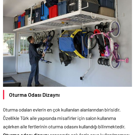
Oturma Odası Dizaynı
Oturma odaları evlerin en çok kullanılan alanlarından birisidir.
Özellikle Türk aile yapısında misafirler için salon kullanıma
açılırken aile fertlerinin oturma odasını kullandığı bilinmektedir.
Oturma odası dizaynı
esnasında çok fazla eşya kullanılmaması