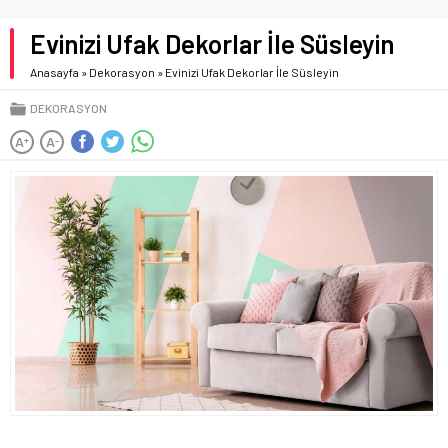
Evinizi Ufak Dekorlar İle Süsleyin
Anasayfa
»
Dekorasyon
»
Evinizi Ufak Dekorlar İle Süsleyin
DEKORASYON
A
A
+
-