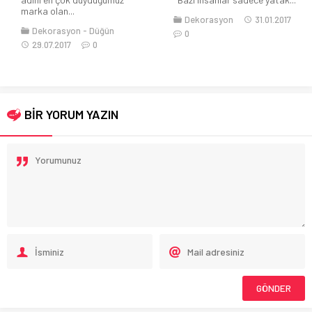
kapsamaktadır ve pek...
Dekorasyon
31.01.2017
0
Dekorasyon
Genel
Sağlık
Trendler
Yaşam
04.05.2023
0
BİR YORUM YAZIN