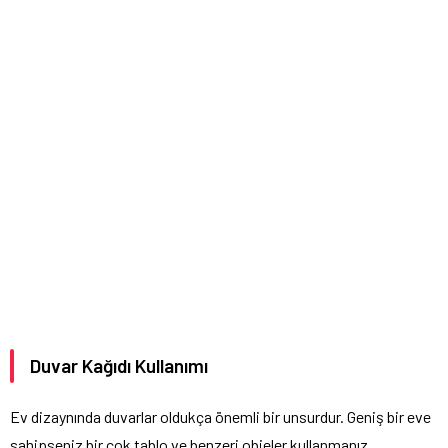
Duvar Kağıdı Kullanımı
Ev dizaynında duvarlar oldukça önemli bir unsurdur. Geniş bir eve
sahipseniz bir çok tablo ve benzeri objeler kullanmanız