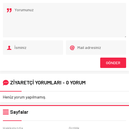
ZİYARETÇİ YORUMLARI - 0 YORUM
Henüz yorum yapılmamış.
Sayfalar
Hakkımızda
Gizlilik