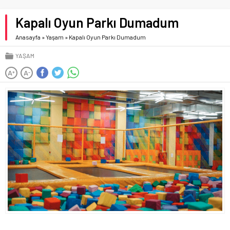
Kapalı Oyun Parkı Dumadum
Anasayfa
»
Yaşam
»
Kapalı Oyun Parkı Dumadum
YAŞAM
A
A
+
-