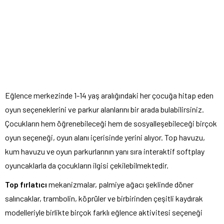
Eğlence merkezinde 1-14 yaş aralığındaki her çocuğa hitap eden
oyun seçeneklerini ve parkur alanlarını bir arada bulabilirsiniz.
Çocukların hem öğrenebileceği hem de sosyalleşebileceği birçok
oyun seçeneği, oyun alanı içerisinde yerini alıyor. Top havuzu,
kum havuzu ve oyun parkurlarının yanı sıra interaktif softplay
oyuncaklarla da çocukların ilgisi çekilebilmektedir.
Top fırlatıcı
mekanizmalar, palmiye ağacı şeklinde döner
salıncaklar, trambolin, köprüler ve birbirinden çeşitli kaydırak
modelleriyle birlikte birçok farklı eğlence aktivitesi seçeneği