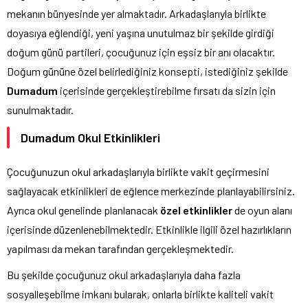
mekanın bünyesinde yer almaktadır. Arkadaşlarıyla birlikte
doyasıya eğlendiği, yeni yaşına unutulmaz bir şekilde girdiği
doğum günü partileri, çocuğunuz için eşsiz bir anı olacaktır.
Doğum gününe özel belirlediğiniz konsepti, istediğiniz şekilde
Dumadum
içerisinde gerçekleştirebilme fırsatı da sizin için
sunulmaktadır.
Dumadum Okul Etkinlikleri
Çocuğunuzun okul arkadaşlarıyla birlikte vakit geçirmesini
sağlayacak etkinlikleri de eğlence merkezinde planlayabilirsiniz.
Ayrıca okul genelinde planlanacak
özel etkinlikler
de oyun alanı
içerisinde düzenlenebilmektedir. Etkinlikle ilgili özel hazırlıkların
yapılması da mekan tarafından gerçekleşmektedir.
Bu şekilde çocuğunuz okul arkadaşlarıyla daha fazla
sosyalleşebilme imkanı bularak, onlarla birlikte kaliteli vakit