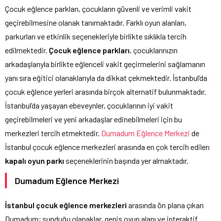
Çocuk eğlence parkları, çocukların güvenli ve verimli vakit
geçirebilmesine olanak tanımaktadır. Farklı oyun alanları,
parkurları ve etkinlik seçenekleriyle birlikte sıklıkla tercih
edilmektedir.
Çocuk eğlence parkları
, çocuklarınızın
arkadaşlarıyla birlikte eğlenceli vakit geçirmelerini sağlamanın
yanı sıra eğitici olanaklarıyla da dikkat çekmektedir. İstanbul’da
çocuk eğlence yerleri arasında birçok alternatif bulunmaktadır.
İstanbul’da yaşayan ebeveynler, çocuklarının iyi vakit
geçirebilmeleri ve yeni arkadaşlar edinebilmeleri için bu
merkezleri tercih etmektedir.
Dumadum Eğlence Merkezi
de
İstanbul çocuk eğlence merkezleri arasında en çok tercih edilen
kapalı oyun parkı
seçeneklerinin başında yer almaktadır.
Dumadum Eğlence Merkezi
İstanbul çocuk eğlence merkezleri
arasında ön plana çıkan
Dumadum
; sunduğu olanaklar, geniş oyun alanı ve interaktif