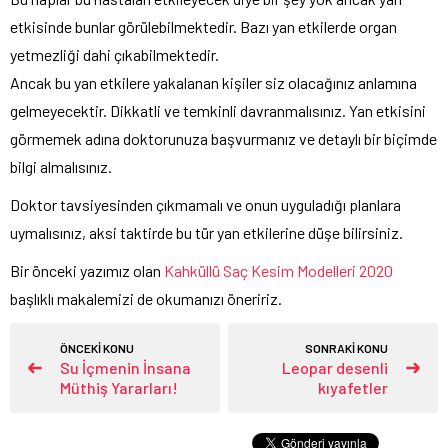
etkisinde bunlar görülebilmektedir. Bazı yan etkilerde organ
yetmezliği dahi çıkabilmektedir.
Ancak bu yan etkilere yakalanan kişiler siz olacağınız anlamına
gelmeyecektir. Dikkatli ve temkinli davranmalısınız. Yan etkisini
görmemek adına doktorunuza başvurmanız ve detaylı bir biçimde
bilgi almalısınız.
Doktor tavsiyesinden çıkmamalı ve onun uyguladığı planlara
uymalısınız, aksi taktirde bu tür yan etkilerine düşe bilirsiniz.
Bir önceki yazımız olan
Kahküllü Saç Kesim Modelleri 2020
başlıklı makalemizi de okumanızı öneririz.
ÖNCEKİ KONU
SONRAKİ KONU
Su İçmenin İnsana
Leopar desenli
Müthiş Yararları!
kıyafetler