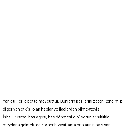
Yan etkileri elbette mevcuttur. Bunların bazılarını zaten kendimiz
diğer yan etkisi olan haplar ve ilaçlardan bilmekteyiz.
İshal, kusma, baş ağrısı, baş dönmesi gibi sorunlar sıklıkla
meydana gelmektedir. Ancak zayıflama haplarının bazı yan