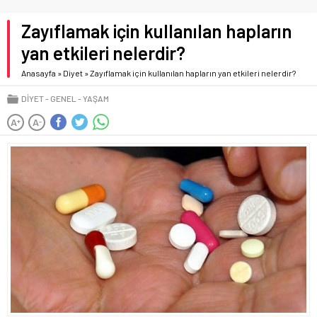
Zayıflamak için kullanılan hapların
yan etkileri nelerdir?
Anasayfa
»
Diyet
»
Zayıflamak için kullanılan hapların yan etkileri nelerdir?
DIYET
GENEL
YAŞAM
A
A
+
-