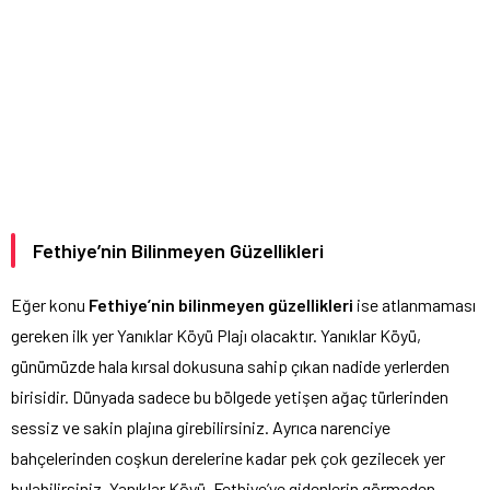
Fethiye’nin Bilinmeyen Güzellikleri
Eğer konu
Fethiye’nin bilinmeyen güzellikleri
ise atlanmaması
gereken ilk yer Yanıklar Köyü Plajı olacaktır. Yanıklar Köyü,
günümüzde hala kırsal dokusuna sahip çıkan nadide yerlerden
birisidir. Dünyada sadece bu bölgede yetişen ağaç türlerinden
sessiz ve sakin plajına girebilirsiniz. Ayrıca narenciye
bahçelerinden coşkun derelerine kadar pek çok gezilecek yer
bulabilirsiniz. Yanıklar Köyü, Fethiye’ye gidenlerin görmeden