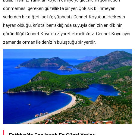
dönmemesi gereken güzellikte bir yer. Çok sık bilinmeyen
yerlerden bir diğeri ise hiç şüphesiz Cennet Koyu’dur. Herkesin
hayran olduğu, kristal berraklığında suyuyla denizin en dibinin
göründüğü Cennet Koyu’nu ziyaret etmelisiniz. Cennet Koyu aynı
zamanda orman ile denizin buluştuğu bir yerdir.
Fethiye’de Gezilecek En Güzel Yerler