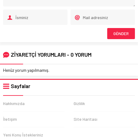
ZİYARETÇİ YORUMLARI - 0 YORUM
Henüz yorum yapılmamış.
Sayfalar
Hakkımızda
Gizlilik
İletişim
Site Haritası
Yeni Konu İstekleriniz