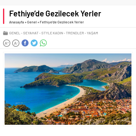
Fethiye’de Gezilecek Yerler
Anasayfa
»
Genel
»
Fethiye’de Gezilecek Yerler
GENEL
SEYAHAT
STYLE KADIN
TRENDLER
YAŞAM
A
A
+
-