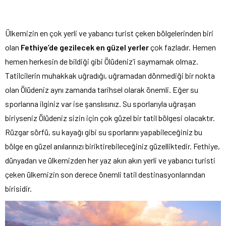
Ülkemizin en çok yerli ve yabancı turist çeken bölgelerinden biri
olan
Fethiye’de gezilecek en güzel yerler
çok fazladır. Hemen
hemen herkesin de bildiği gibi Ölüdeniz’i saymamak olmaz.
Tatilcilerin muhakkak uğradığı, uğramadan dönmediği bir nokta
olan Ölüdeniz aynı zamanda tarihsel olarak önemli. Eğer su
sporlarına ilginiz var ise şanslısınız. Su sporlarıyla uğraşan
biriyseniz Ölüdeniz sizin için çok güzel bir tatil bölgesi olacaktır.
Rüzgar sörfü, su kayağı gibi su sporlarını yapabileceğiniz bu
bölge en güzel anılarınızı biriktirebileceğiniz güzelliktedir. Fethiye,
dünyadan ve ülkemizden her yaz akın akın yerli ve yabancı turisti
çeken ülkemizin son derece önemli tatil destinasyonlarından
birisidir.