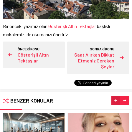
Bir önceki yazımız olan
Gösterişli Altın Tektaşlar
başlıklı
makalemizi de okumanızı öneririz.
ÖNCEKİ KONU
SONRAKİ KONU
Gösterişli Altın
Saat Alırken Dikkat
Tektaşlar
Etmeniz Gereken
Şeyler
BENZER KONULAR