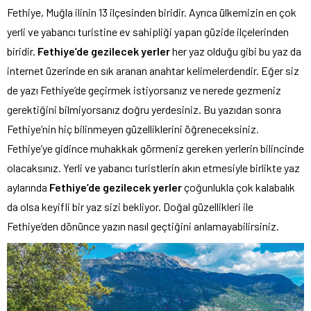
Fethiye, Muğla ilinin 13 ilçesinden biridir. Ayrıca ülkemizin en çok
yerli ve yabancı turistine ev sahipliği yapan güzide ilçelerinden
biridir.
Fethiye’de gezilecek yerler
her yaz olduğu gibi bu yaz da
internet üzerinde en sık aranan anahtar kelimelerdendir. Eğer siz
de yazı Fethiye’de geçirmek istiyorsanız ve nerede gezmeniz
gerektiğini bilmiyorsanız doğru yerdesiniz. Bu yazıdan sonra
Fethiye’nin hiç bilinmeyen güzelliklerini öğreneceksiniz.
Fethiye’ye gidince muhakkak görmeniz gereken yerlerin bilincinde
olacaksınız. Yerli ve yabancı turistlerin akın etmesiyle birlikte yaz
aylarında
Fethiye’de gezilecek yerler
çoğunlukla çok kalabalık
da olsa keyifli bir yaz sizi bekliyor. Doğal güzellikleri ile
Fethiye’den dönünce yazın nasıl geçtiğini anlamayabilirsiniz.