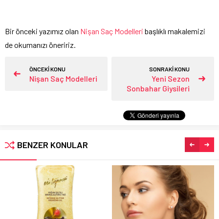
Bir önceki yazımız olan
Nişan Saç Modelleri
başlıklı makalemizi
de okumanızı öneririz.
ÖNCEKİ KONU
SONRAKİ KONU
Nişan Saç Modelleri
Yeni Sezon
Sonbahar Giysileri
BENZER KONULAR