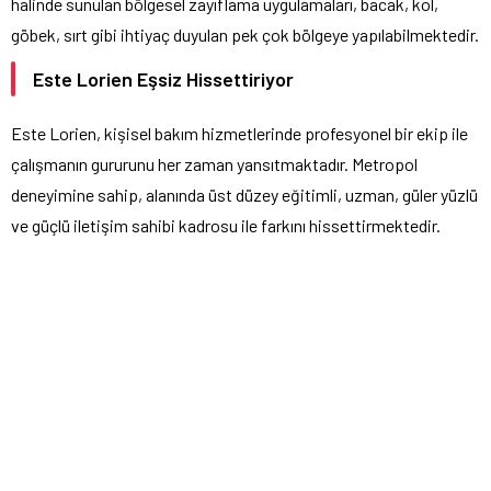
halinde sunulan bölgesel zayıflama uygulamaları, bacak, kol,
göbek, sırt gibi ihtiyaç duyulan pek çok bölgeye yapılabilmektedir.
Este Lorien Eşsiz Hissettiriyor
Este Lorien, kişisel bakım hizmetlerinde profesyonel bir ekip ile
çalışmanın gururunu her zaman yansıtmaktadır. Metropol
deneyimine sahip, alanında üst düzey eğitimli, uzman, güler yüzlü
ve güçlü iletişim sahibi kadrosu ile farkını hissettirmektedir.