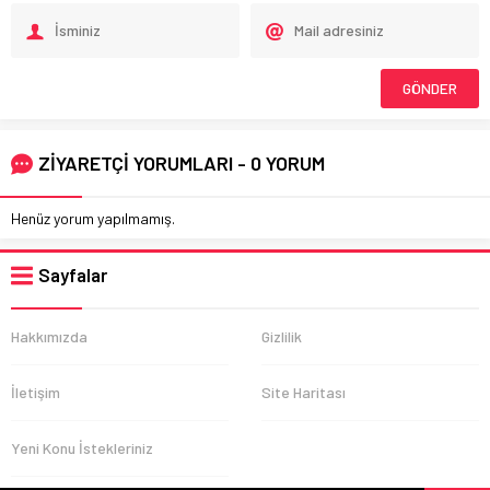
ZİYARETÇİ YORUMLARI - 0 YORUM
Henüz yorum yapılmamış.
Sayfalar
Hakkımızda
Gizlilik
İletişim
Site Haritası
Yeni Konu İstekleriniz