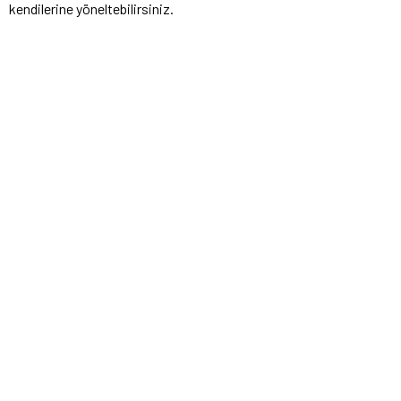
kendilerine yöneltebilirsiniz.