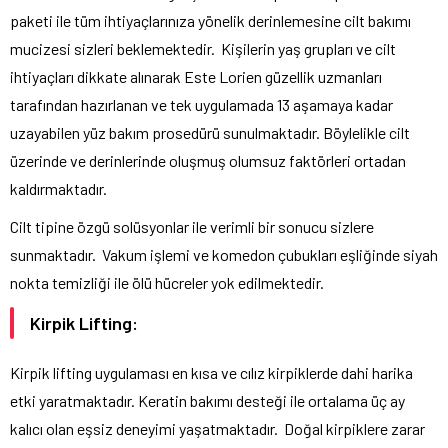
paketi ile tüm ihtiyaçlarınıza yönelik derinlemesine cilt bakımı
mucizesi sizleri beklemektedir.
Kişilerin yaş grupları ve cilt
ihtiyaçları dikkate alınarak Este Lorien güzellik uzmanları
tarafından hazırlanan ve tek uygulamada 13 aşamaya kadar
uzayabilen yüz bakım prosedürü sunulmaktadır. Böylelikle cilt
üzerinde ve derinlerinde oluşmuş olumsuz faktörleri ortadan
kaldırmaktadır.
Cilt tipine özgü solüsyonlar ile verimli bir sonucu sizlere
sunmaktadır.
Vakum işlemi ve komedon çubukları eşliğinde siyah
nokta temizliği ile ölü hücreler yok edilmektedir.
Kirpik Lifting:
Kirpik lifting uygulaması en kısa ve cılız kirpiklerde dahi harika
etki yaratmaktadır. Keratin bakımı desteği ile ortalama üç ay
kalıcı olan eşsiz deneyimi yaşatmaktadır.
Doğal kirpiklere zarar