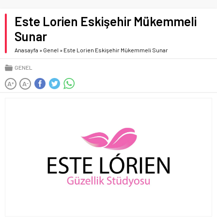
Este Lorien Eskişehir Mükemmeli
Sunar
Anasayfa
»
Genel
»
Este Lorien Eskişehir Mükemmeli Sunar
GENEL
A
A
+
-