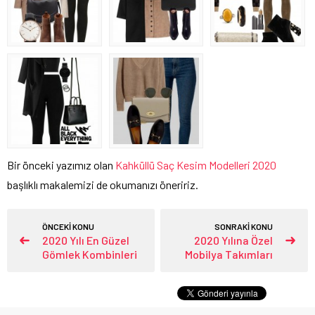
Bir önceki yazımız olan
Kahküllü Saç Kesim Modelleri 2020
başlıklı makalemizi de okumanızı öneririz.
ÖNCEKİ KONU
SONRAKİ KONU
2020 Yılı En Güzel
2020 Yılına Özel
Gömlek Kombinleri
Mobilya Takımları