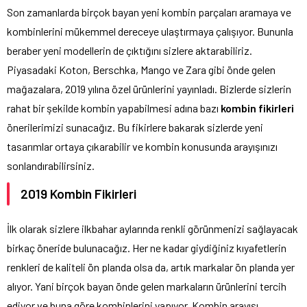
Son zamanlarda birçok bayan yeni kombin parçaları aramaya ve
kombinlerini mükemmel dereceye ulaştırmaya çalışıyor. Bununla
beraber yeni modellerin de çıktığını sizlere aktarabiliriz.
Piyasadaki Koton, Berschka, Mango ve Zara gibi önde gelen
mağazalara, 2019 yılına özel ürünlerini yayınladı. Bizlerde sizlerin
rahat bir şekilde kombin yapabilmesi adına bazı
kombin fikirleri
önerilerimizi sunacağız. Bu fikirlere bakarak sizlerde yeni
tasarımlar ortaya çıkarabilir ve kombin konusunda arayışınızı
sonlandırabilirsiniz.
2019 Kombin Fikirleri
İlk olarak sizlere ilkbahar aylarında renkli görünmenizi sağlayacak
birkaç öneride bulunacağız. Her ne kadar giydiğiniz kıyafetlerin
renkleri de kaliteli ön planda olsa da, artık markalar ön planda yer
alıyor. Yani birçok bayan önde gelen markaların ürünlerini tercih
ediyor ve buna göre kombinlerini yapıyor. Kombin arayışı