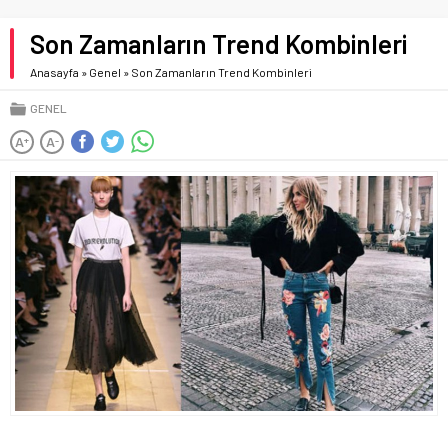
Son Zamanların Trend Kombinleri
Anasayfa
»
Genel
»
Son Zamanların Trend Kombinleri
GENEL
A
A
+
-