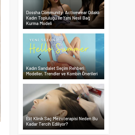
Dossha Community: Activewear Odaklı
Kadın Topluluğu ile Yeni Nesil Bağ
Kurma Modeli
Kadın Sandalet Seçim Rehberi:
Modeller, Trendler ve Kombin Önerileri
Elit Klinik Saç Mezoterapisi Neden Bu
Kadar Tercih Ediliyor?