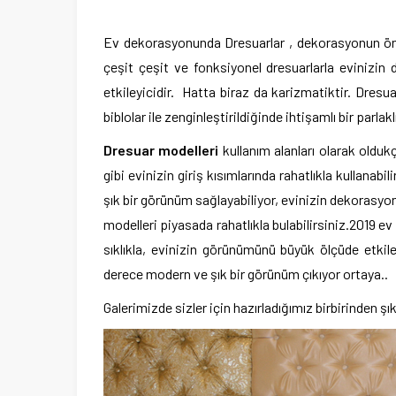
Ev dekorasyonunda Dresuarlar , dekorasyonun önem
çeşit çeşit ve fonksiyonel dresuarlarla evinizin d
etkileyicidir. Hatta biraz da karizmatiktir. Dres
biblolar ile zenginleştirildiğinde ihtişamlı bir parlakl
Dresuar modelleri
kullanım alanları olarak oldukç
gibi evinizin giriş kısımlarında rahatlıkla kullanabil
şık bir görünüm sağlayabiliyor, evinizin dekorasyon
modelleri piyasada rahatlıkla bulabilirsiniz.2019 
sıklıkla, evinizin görünümünü büyük ölçüde etkile
derece modern ve şık bir görünüm çıkıyor ortaya..
Galerimizde sizler için hazırladığımız birbirinden şı