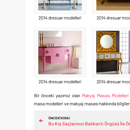
2014 dresuar modelleri
2014 dresuar mode
2014 dresuar modelleri
2014 dresuar mode
Bir önceki yazımız olan
Makyaj Masası Modelleri
masa modelleri ve makyaj masası hakkında bilgiler
ÖNCEKİ KONU
Bu Kış Saçlarınızı Balıksırtı Örgüsü İle Ö