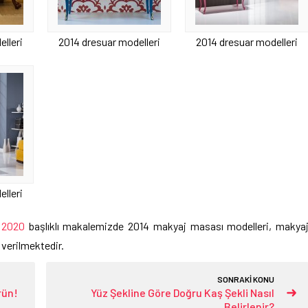
lleri
2014 dresuar modelleri
2014 dresuar modelleri
lleri
 2020
başlıklı makalemizde 2014 makyaj masası modelleri, makya
 verilmektedir.
SONRAKİ KONU
rün!
Yüz Şekline Göre Doğru Kaş Şekli Nasıl
Belirlenir?