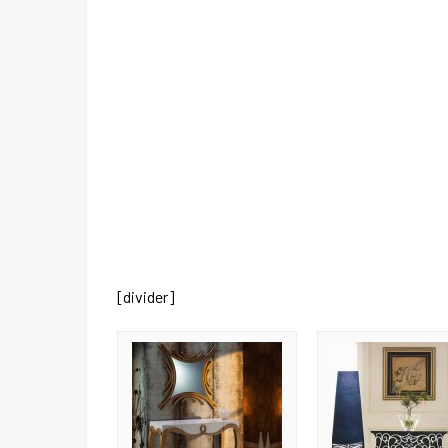
[divider]