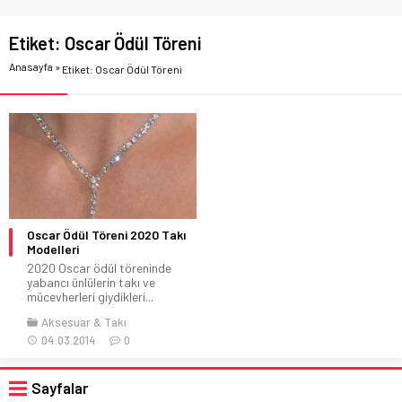
Etiket:
Oscar Ödül Töreni
Anasayfa
»
Etiket: Oscar Ödül Töreni
Oscar Ödül Töreni 2020 Takı
Modelleri
2020 Oscar ödül töreninde
yabancı ünlülerin takı ve
mücevherleri giydikleri...
Aksesuar & Takı
04.03.2014
0
Sayfalar