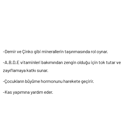
-Demir ve Çinko gibi minerallerin taşınmasında rol oynar.
-A,B,D,E vitaminleri bakımından zengin olduğu için tok tutar ve
zayıflamaya katkı sunar.
-Çocukların büyüme hormonunu harekete geçirir.
-Kas yapımına yardım eder.