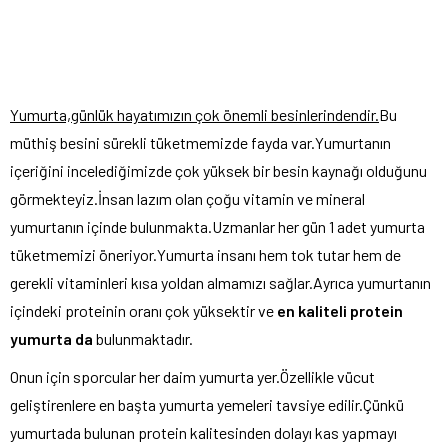
Yumurta,günlük hayatımızın çok önemli besinlerindendir.
Bu
müthiş besini sürekli tüketmemizde fayda var.Yumurtanın
içeriğini incelediğimizde çok yüksek bir besin kaynağı olduğunu
görmekteyiz.İnsan lazım olan çoğu vitamin ve mineral
yumurtanın içinde bulunmakta.Uzmanlar her gün 1 adet yumurta
tüketmemizi öneriyor.Yumurta insanı hem tok tutar hem de
gerekli vitaminleri kısa yoldan almamızı sağlar.Ayrıca yumurtanın
içindeki proteinin oranı çok yüksektir ve
en kaliteli protein
yumurta da
bulunmaktadır.
Onun için sporcular her daim yumurta yer.Özellikle vücut
geliştirenlere en başta yumurta yemeleri tavsiye edilir.Çünkü
yumurtada bulunan protein kalitesinden dolayı kas yapmayı