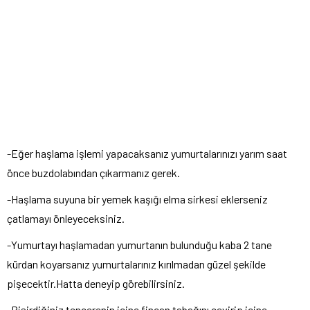
-Eğer haşlama işlemi yapacaksanız yumurtalarınızı yarım saat
önce buzdolabından çıkarmanız gerek.
-Haşlama suyuna bir yemek kaşığı elma sirkesi eklerseniz
çatlamayı önleyeceksiniz.
-Yumurtayı haşlamadan yumurtanın bulunduğu kaba 2 tane
kürdan koyarsanız yumurtalarınız kırılmadan güzel şekilde
pişecektir.Hatta deneyip görebilirsiniz.
-Pişirdiğiniz tencerenin içine fincan tabağını çevirip içine