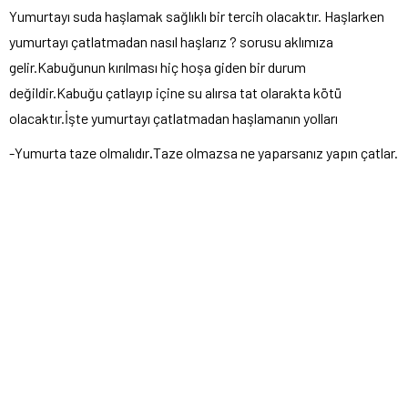
Yumurtayı suda haşlamak sağlıklı bir tercih olacaktır. Haşlarken
yumurtayı çatlatmadan nasıl haşlarız ? sorusu aklımıza
gelir.Kabuğunun kırılması hiç hoşa giden bir durum
değildir.Kabuğu çatlayıp içine su alırsa tat olarakta kötü
olacaktır.İşte yumurtayı çatlatmadan haşlamanın yolları
-Yumurta taze olmalıdır
.
Taze olmazsa ne yaparsanız yapın çatlar.