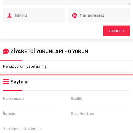
ZİYARETÇİ YORUMLARI - 0 YORUM
Henüz yorum yapılmamış.
Sayfalar
Hakkımızda
Gizlilik
İletişim
Site Haritası
Yeni Konu İstekleriniz