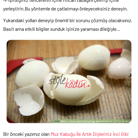
yerleştirin.Bu yöntemle de çatlatmayı önleyeceksiniz deneyin.
Yukarıdaki yolları deneyip önemli bir sorunu çözmüş olacaksınız.
Basit ama etkili bilgiler sunduk işinize yaraması dileğiyle…
Bir önceki yazımız olan
Muz Kabuğu İle Artık Dişleriniz İnci Gibi