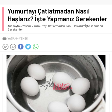
Yumurtayı Çatlatmadan Nasıl
Haşlarız? İşte Yapmanız Gerekenler
Anasayfa
»
Yaşam
»
Yumurtayı Çatlatmadan Nasıl Haşlarız? İşte Yapmanız
Gerekenler
YAŞAM
YEMEK
A
A
+
-