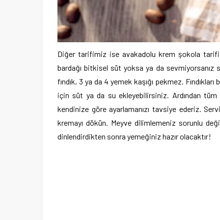
Diğer tarifimiz ise avakadolu krem şokola tarif
bardağı bitkisel süt yoksa ya da sevmiyorsanız 
fındık, 3 ya da 4 yemek kaşığı pekmez. Fındıkları 
için süt ya da su ekleyebilirsiniz. Ardından tü
kendinize göre ayarlamanızı tavsiye ederiz. Serv
kremayı dökün. Meyve dilimlemeniz sorunlu değild
dinlendirdikten sonra yemeğiniz hazır olacaktır!