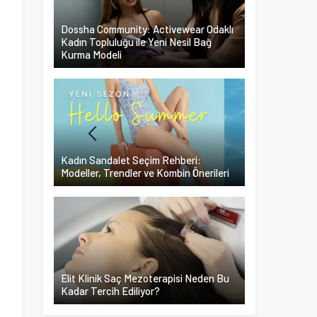
Dossha Community: Activewear Odaklı
Kadın Topluluğu ile Yeni Nesil Bağ
Kurma Modeli
Kadın Sandalet Seçim Rehberi:
Modeller, Trendler ve Kombin Önerileri
Elit Klinik Saç Mezoterapisi Neden Bu
Kadar Tercih Ediliyor?