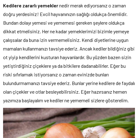
Kedilere zararlı yemekler
nedir merak ediyorsanız o zaman
doğru yerdesiniz! Evcil hayvanınızın sağlığı oldukça önemlidir.
Bundan dolayı yemesi ve yememesi gereken şeylere oldukça
dikkat etmelisiniz. Her ne kadar yemeklerimizi bizimle yemeye
çalışsalar da buna izin vermemelisiniz. Kendi diyetlerine uygun
mamaları kullanmanızı tavsiye ederiz. Ancak kediler bildiğiniz gibi
ot yiyip kendilerini kusturan hayvanlardır. Bu yüzden bazen sizin
yetiştirdiğiniz çiçeklere ya da bitkilere dadanabilirler. Eğer bu
riski sıfırlamak istiyorsanız o zaman evinizde bunları
bulundurmamanızı tavsiye ederiz. Bunlar yerine kedilere de faydalı
olan çiçekler ve otlar besleyebilirsiniz. Eğer hazırsanız hemen
yazımıza başlayalım ve kediler ne yememeli sizlere gösterelim.