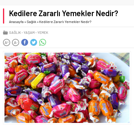
Kedilere Zararlı Yemekler Nedir?
Anasayfa
»
Sağlık
»
Kedilere Zararlı Yemekler Nedir?
SAĞLIK
YAŞAM
YEMEK
A
A
+
-