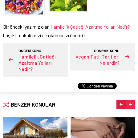
Bir önceki yazımız olan
Hamilelik Çatlağı Azaltma Yolları Nedir?
başlıklı makalemizi de okumanızı öneririz.
ÖNCEKİ KONU
SONRAKİ KONU
Hamilelik Çatlağı
Vegan Tatlı Tarifleri
Azaltma Yolları
Nelerdir?
Nedir?
BENZER KONULAR