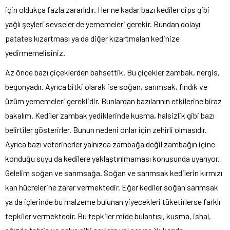
için oldukça fazla zararlıdır. Her ne kadar bazı kediler cips gibi
yağlı şeyleri sevseler de yememeleri gerekir. Bundan dolayı
patates kızartması ya da diğer kızartmaları kedinize
yedirmemelisiniz.
Az önce bazı çiçeklerden bahsettik. Bu çiçekler zambak, nergis,
begonyadır. Ayrıca bitki olarak ise soğan, sarımsak, fındık ve
üzüm yememeleri gereklidir. Bunlardan bazılarının etkilerine biraz
bakalım. Kediler zambak yediklerinde kusma, halsizlik gibi bazı
belirtiler gösterirler. Bunun nedeni onlar için zehirli olmasıdır.
Ayrıca bazı veterinerler yalnızca zambağa değil zambağın içine
konduğu suyu da kedilere yaklaştırılmaması konusunda uyarıyor.
Gelelim soğan ve sarımsağa. Soğan ve sarımsak kedilerin kırmızı
kan hücrelerine zarar vermektedir. Eğer kediler soğan sarımsak
ya da içlerinde bu malzeme bulunan yiyecekleri tüketirlerse farklı
tepkiler vermektedir. Bu tepkiler mide bulantısı, kusma, ishal,