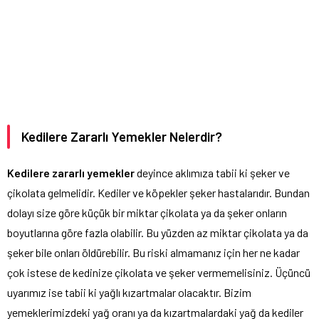
Kedilere Zararlı Yemekler Nelerdir?
Kedilere zararlı yemekler
deyince aklımıza tabii ki şeker ve
çikolata gelmelidir. Kediler ve köpekler şeker hastalarıdır. Bundan
dolayı size göre küçük bir miktar çikolata ya da şeker onların
boyutlarına göre fazla olabilir. Bu yüzden az miktar çikolata ya da
şeker bile onları öldürebilir. Bu riski almamanız için her ne kadar
çok istese de kedinize çikolata ve şeker vermemelisiniz. Üçüncü
uyarımız ise tabii ki yağlı kızartmalar olacaktır. Bizim
yemeklerimizdeki yağ oranı ya da kızartmalardaki yağ da kediler