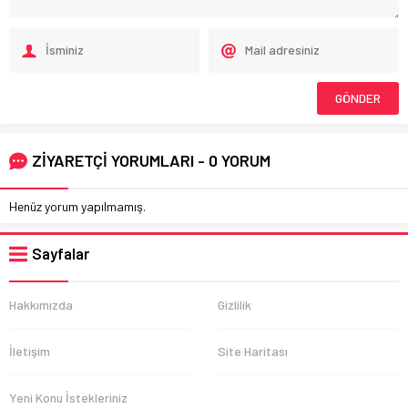
ZİYARETÇİ YORUMLARI - 0 YORUM
Henüz yorum yapılmamış.
Sayfalar
Hakkımızda
Gizlilik
İletişim
Site Haritası
Yeni Konu İstekleriniz