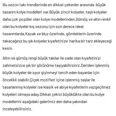
Bu sezon takı trendlerinde en dikkat çekenler arasında büyük
tasarım kolye modelleri var.Büyük zincir kolyeler, taşlı kolyeler
daha çok popüler olan kolye modellerinden.Gümüş ve altın renkli
olan bu kolyeler kış sezonu için son derece ideal
tasarımlarda.Kazak ve bluz üzerinde, gömleklerin üzerinde
takacağınız bu şık kolyeler kıyafetinize harika bir tarz ekleyeceği
kesin.
Altın ve gümüş rengi büyük takılar ile sade olan kıyafetinizi
zahmetsizce şık bir görünüme taşıyabilirsiniz.Deriden işlenmiş
büyük kolyeler de spor giyinmeyi tercih eden bayanlar için
öncelikli olabilir.Çiçek motifleri içine işlenmiş taşlar ile
tasarlanmış kolyeler ise klasik ve abiye kıyafetlerin vazgeçilmez
kolyeleri olmaya aday.Dikkat çekici büyüklükte olan bu kolye
modellerini aşağıdaki galerimiz den daha yakından
inceleyebilirsiniz.