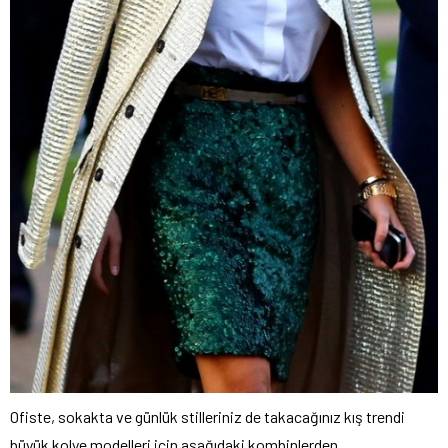
Ofiste, sokakta ve günlük stilleriniz de takacağınız kış trendi
büyük kolye modelleri için aşağıdaki kombinlerden