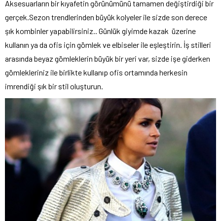
Aksesuarların bir kıyafetin görünümünü tamamen değiştirdiği bir
gerçek.Sezon trendlerinden büyük kolyeler ile sizde son derece
şık kombinler yapabilirsiniz.. Günlük giyimde kazak üzerine
kullanın ya da ofis için gömlek ve elbiseler ile eşleştirin. İş stilleri
arasında beyaz gömleklerin büyük bir yeri var, sizde işe giderken
gömlekleriniz ile birlikte kullanıp ofis ortamında herkesin
imrendiği şık bir stil oluşturun.