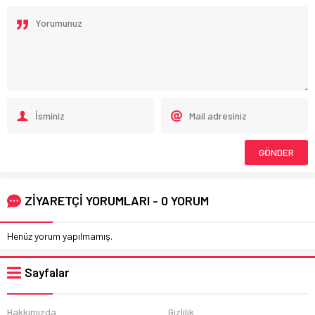
ZİYARETÇİ YORUMLARI - 0 YORUM
Henüz yorum yapılmamış.
Sayfalar
Hakkımızda
Gizlilik