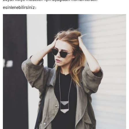
esinlenebilirsiniz: