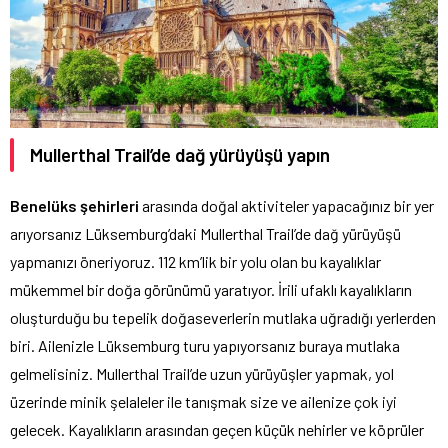
Mullerthal Trail’de dağ yürüyüşü yapın
Benelüks şehirleri
arasında doğal aktiviteler yapacağınız bir yer
arıyorsanız Lüksemburg’daki Mullerthal Trail’de dağ yürüyüşü
yapmanızı öneriyoruz. 112 km’lik bir yolu olan bu kayalıklar
mükemmel bir doğa görünümü yaratıyor. İrili ufaklı kayalıkların
oluşturduğu bu tepelik doğaseverlerin mutlaka uğradığı yerlerden
biri. Ailenizle Lüksemburg turu yapıyorsanız buraya mutlaka
gelmelisiniz. Mullerthal Trail’de uzun yürüyüşler yapmak, yol
üzerinde minik şelaleler ile tanışmak size ve ailenize çok iyi
gelecek. Kayalıkların arasından geçen küçük nehirler ve köprüler