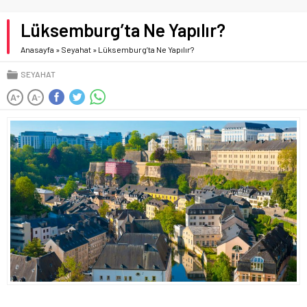
Lüksemburg’ta Ne Yapılır?
Anasayfa
»
Seyahat
»
Lüksemburg’ta Ne Yapılır?
SEYAHAT
A
A
+
-