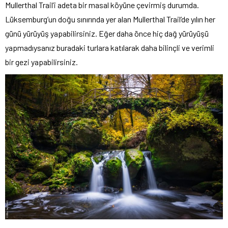
Mullerthal Trail’i adeta bir masal köyüne çevirmiş durumda.
Lüksemburg’un doğu sınırında yer alan Mullerthal Trail’de yılın her
günü yürüyüş yapabilirsiniz. Eğer daha önce hiç dağ yürüyüşü
yapmadıysanız buradaki turlara katılarak daha bilinçli ve verimli
bir gezi yapabilirsiniz.