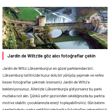
Jardin de Wiltz’de göz alıcı fotoğraflar çekin
Jardin de Wiltz Lüksemburg’un en güzel parklarından biri.
Lüksemburg tatilinizde huzur dolu bir yürüyüş yapmak ve nefes
kesen fotoğraflar çekmek isterseniz Jardin de Wiltz’a
bekleniyorsunuz. Ailenizle Lüksemburg’a gidiyorsanız bu parkı
mutlaka not alın. Çünkü şehir gezisinden sıkıldığınızda bu parkta
motive olabilir, çocuklarınızla enerji toplayabilirsiniz. Gün batımı
saatlerinde bu parka geldiğinizde harika fotoğraflar çekeceğinizi