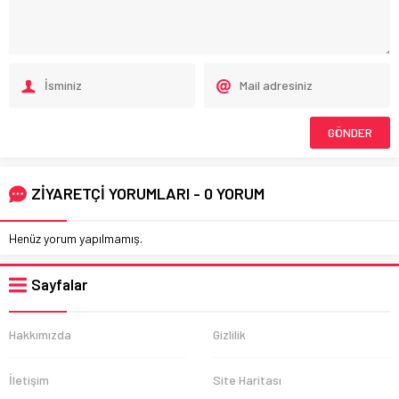
ZİYARETÇİ YORUMLARI - 0 YORUM
Henüz yorum yapılmamış.
Sayfalar
Hakkımızda
Gizlilik
İletişim
Site Haritası