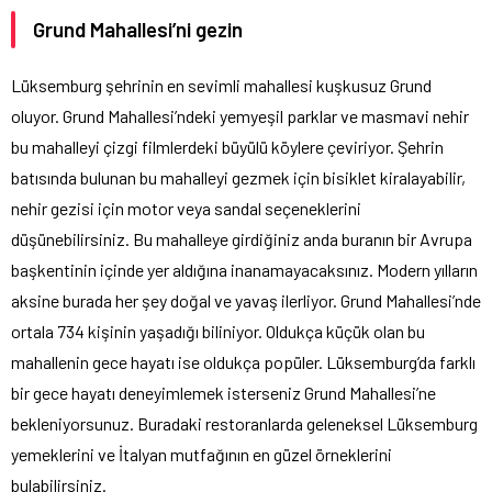
Grund Mahallesi’ni gezin
Lüksemburg şehrinin en sevimli mahallesi kuşkusuz Grund
oluyor. Grund Mahallesi’ndeki yemyeşil parklar ve masmavi nehir
bu mahalleyi çizgi filmlerdeki büyülü köylere çeviriyor. Şehrin
batısında bulunan bu mahalleyi gezmek için bisiklet kiralayabilir,
nehir gezisi için motor veya sandal seçeneklerini
düşünebilirsiniz. Bu mahalleye girdiğiniz anda buranın bir Avrupa
başkentinin içinde yer aldığına inanamayacaksınız. Modern yılların
aksine burada her şey doğal ve yavaş ilerliyor. Grund Mahallesi’nde
ortala 734 kişinin yaşadığı biliniyor. Oldukça küçük olan bu
mahallenin gece hayatı ise oldukça popüler. Lüksemburg’da farklı
bir gece hayatı deneyimlemek isterseniz Grund Mahallesi’ne
bekleniyorsunuz. Buradaki restoranlarda geleneksel Lüksemburg
yemeklerini ve İtalyan mutfağının en güzel örneklerini
bulabilirsiniz.