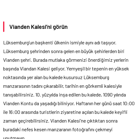
Vianden Kalesi’ni görün
Lüksemburg’un başkenti ülkenin ismiyle aynı adı taşıyor.
Lüksemburg şehrinden sonra gelen en büyük şehirlerden biri
Vianden şehri. Burada mutlaka görmenizi önerdiğimiz yerlerin
başında Viandan Kalesi geliyor. Yemyeşil bir tepenin en yüksek
noktasında yer alan bu kalede kusursuz Lüksemburg
manzarasının tadını çıkarabilir, tarihin en görkemli kalesiyle
tanışabilirsiniz. 10. yüzyılda inşa edilen bu kalede, 1090 yılında
Vianden Kontu da yaşadığı biliniyor. Haftanın her günü saat 10:00
ile 16:00 arasında turistlerin ziyaretine açılan bu kalede keyifli
zaman geçirebilirsiniz. Vianden Kalesi’ne çıktıktan sonra
buradaki nefes kesen manzaranın fotoğrafını çekmeyi
unutmayın.