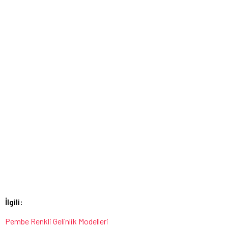
İlgili:
Pembe Renkli Gelinlik Modelleri