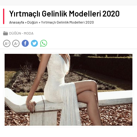
Yırtmaçlı Gelinlik Modelleri 2020
Anasayfa
»
Düğün
»
Yırtmaçlı Gelinlik Modelleri 2020
DÜĞÜN
MODA
A
A
+
-