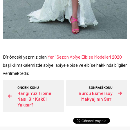
Bir önceki yazımız olan
Yeni Sezon Abiye Elbise Modelleri 2020
başlıklı makalemizde abiye, abiye elbise ve elbise hakkında bilgiler
verilmektedir.
ÖNCEKİ KONU
SONRAKİ KONU
Hangi Yüz Tipine
Burcu Esmersoy
Nasıl Bir Kakül
Makyajının Sırrı
Yakışır?