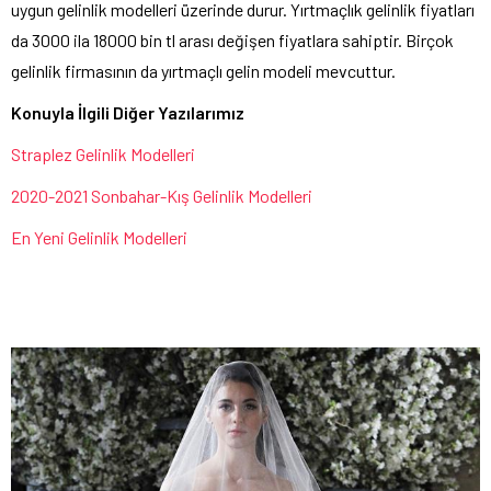
uygun gelinlik modelleri üzerinde durur. Yırtmaçlık gelinlik fiyatları
da 3000 ila 18000 bin tl arası değişen fiyatlara sahiptir. Birçok
gelinlik firmasının da yırtmaçlı gelin modeli mevcuttur.
Konuyla İlgili Diğer Yazılarımız
Straplez Gelinlik Modelleri
2020-2021 Sonbahar-Kış Gelinlik Modelleri
En Yeni Gelinlik Modelleri