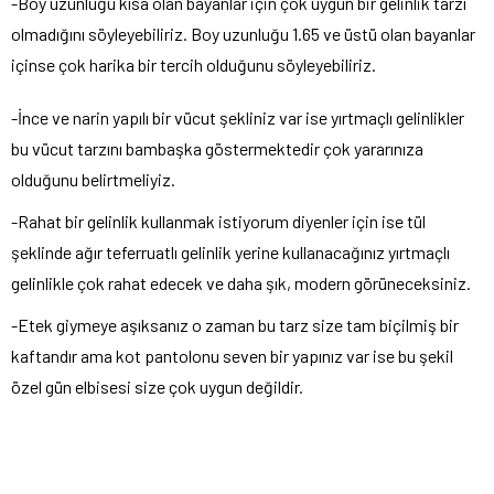
-Boy uzunluğu kısa olan bayanlar için çok uygun bir gelinlik tarzı
olmadığını söyleyebiliriz. Boy uzunluğu 1.65 ve üstü olan bayanlar
içinse çok harika bir tercih olduğunu söyleyebiliriz.
-İnce ve narin yapılı bir vücut şekliniz var ise yırtmaçlı gelinlikler
bu vücut tarzını bambaşka göstermektedir çok yararınıza
olduğunu belirtmeliyiz.
-Rahat bir gelinlik kullanmak istiyorum diyenler için ise tül
şeklinde ağır teferruatlı gelinlik yerine kullanacağınız yırtmaçlı
gelinlikle çok rahat edecek ve daha şık, modern görüneceksiniz.
-Etek giymeye aşıksanız o zaman bu tarz size tam biçilmiş bir
kaftandır ama kot pantolonu seven bir yapınız var ise bu şekil
özel gün elbisesi size çok uygun değildir.