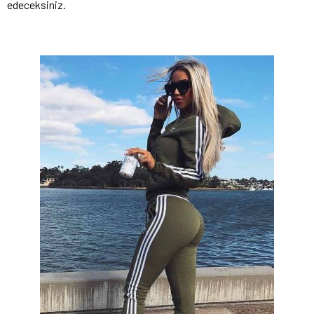
edeceksiniz.