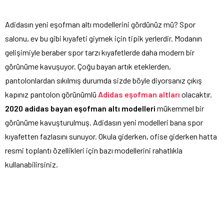
Adidasın yeni eşofman altı modellerini gördünüz mü? Spor
salonu, ev bu gibi kıyafeti giymek için tipik yerlerdir. Modanın
gelişimiyle beraber spor tarzı kıyafetlerde daha modern bir
görünüme kavuşuyor. Çoğu bayan artık eteklerden,
pantolonlardan sıkılmış durumda sizde böyle diyorsanız çıkış
kapınız pantolon görünümlü
Adidas eşofman altları
olacaktır.
2020 adidas bayan eşofman altı modelleri
mükemmel bir
görünüme kavuşturulmuş. Adidasın yeni modelleri bana spor
kıyafetten fazlasını sunuyor. Okula giderken, ofise giderken hatta
resmi toplantı özellikleri için bazı modellerini rahatlıkla
kullanabilirsiniz.