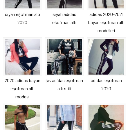
siyah eşofman altı
siyah adidas
adidas 2020-2021
2020
eşofman altı
bayan eşofman altı
modelleri
2020 adidas bayan
şık adidas eşofman
adidas eşofman
eşofman altı
altı stili
2020
modası