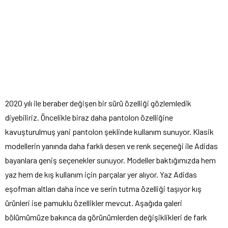
2020 yılı ile beraber değişen bir sürü özelliği gözlemledik
diyebiliriz. Öncelikle biraz daha pantolon özelliğine
kavuşturulmuş yani pantolon şeklinde kullanım sunuyor. Klasik
modellerin yanında daha farklı desen ve renk seçeneği ile Adidas
bayanlara geniş seçenekler sunuyor. Modeller baktığımızda hem
yaz hem de kış kullanım için parçalar yer alıyor. Yaz Adidas
eşofman altları daha ince ve serin tutma özelliği taşıyor kış
ürünleri ise pamuklu özellikler mevcut. Aşağıda galeri
bölümümüze bakınca da görünümlerden değişiklikleri de fark