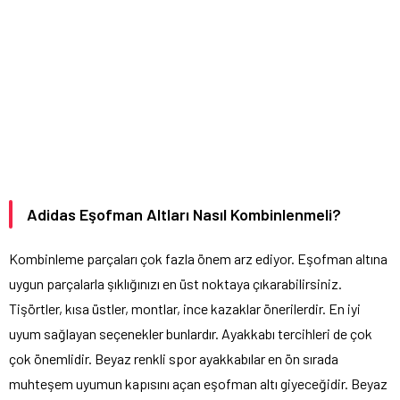
Adidas Eşofman Altları Nasıl Kombinlenmeli?
Kombinleme parçaları çok fazla önem arz ediyor. Eşofman altına
uygun parçalarla şıklığınızı en üst noktaya çıkarabilirsiniz.
Tişörtler, kısa üstler, montlar, ince kazaklar önerilerdir. En iyi
uyum sağlayan seçenekler bunlardır. Ayakkabı tercihleri de çok
çok önemlidir. Beyaz renkli spor ayakkabılar en ön sırada
muhteşem uyumun kapısını açan eşofman altı giyeceğidir. Beyaz