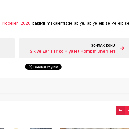
 Modelleri 2020
başlıklı makalemizde abiye, abiye elbise ve elbis
SONRAKİ KONU
Şık ve Zarif Triko Kıyafet Kombin Önerileri