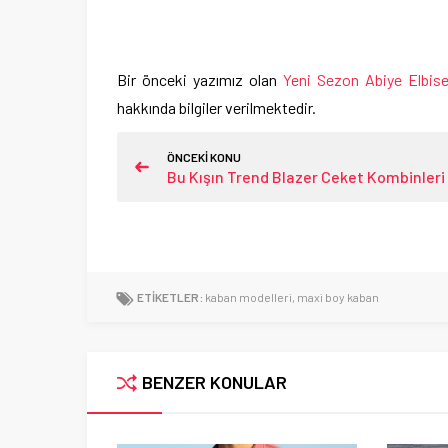
Bir önceki yazımız olan
Yeni Sezon Abiye Elbise
hakkında bilgiler verilmektedir.
ÖNCEKİ KONU
Bu Kışın Trend Blazer Ceket Kombinleri
ETİKETLER:
kaban modelleri
,
maxi boy kaban
BENZER KONULAR