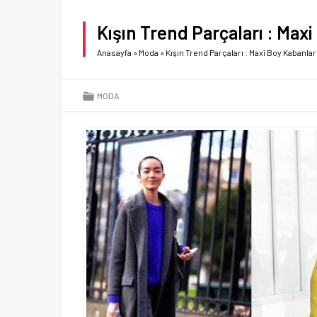
Kışın Trend Parçaları : Max
Anasayfa
»
Moda
»
Kışın Trend Parçaları : Maxi Boy Kabanlar
MODA