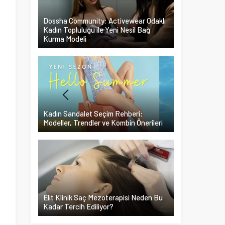
Dossha Community: Activewear Odaklı
Kadın Topluluğu ile Yeni Nesil Bağ
Kurma Modeli
Kadın Sandalet Seçim Rehberi:
Modeller, Trendler ve Kombin Önerileri
Elit Klinik Saç Mezoterapisi Neden Bu
Kadar Tercih Ediliyor?