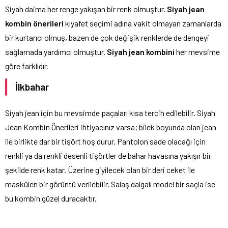
Siyah daima her renge yakışan bir renk olmuştur.
Siyah jean
kombin önerileri
kıyafet seçimi adına vakit olmayan zamanlarda
bir kurtarıcı olmuş, bazen de çok değişik renklerde de dengeyi
sağlamada yardımcı olmuştur.
Siyah jean kombini
her mevsime
göre farklıdır.
İlkbahar
Siyah jean için bu mevsimde paçaları kısa tercih edilebilir. Siyah
Jean Kombin Önerileri ihtiyacınız varsa; bilek boyunda olan jean
ile birlikte dar bir tişört hoş durur. Pantolon sade olacağı için
renkli ya da renkli desenli tişörtler de bahar havasına yakışır bir
şekilde renk katar. Üzerine giyilecek olan bir deri ceket ile
maskülen bir görüntü verilebilir. Salaş dalgalı model bir saçla ise
bu kombin güzel duracaktır.