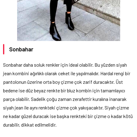
Sonbahar
Sonbahar daha soluk renkler için ideal olabilir. Bu yüzden siyah
jean kombini ağırlıklı olarak ceket ile yapılmalıdır. Hardal rengi bir
pantolonun üzerine orta boy çizme çok zarif duracaktır. Üst
bedene ise düz beyaz renkte bir bluz kombin için tamamlayıcı
parça olabilir. Sadelik çoğu zaman zerafettir kuralına inanarak
siyah jean ile aynı renkteki çizme çok yakışacaktır. Siyah çizme
ne kadar güzel duracak ise başka renkteki bir çizme o kadar kötü
durabilir, dikkat edilmelidir.