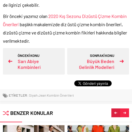
de ilginizi çekebilir.
Bir önceki yazımız olan
2020 Kış Sezonu Dizüstü Çizme Kombin
Önerileri
başlıklı makalemizde diz üstü çizme kombin önerileri,
dizüstü çizme ve dizüstü çizme kombin fikirleri hakkında bilgiler
verilmektedir.
ÖNCEKİ KONU
SONRAKİ KONU
Sarı Abiye
Büyük Beden
Kombinleri
Gelinlik Modelleri
ETİKETLER:
Siyah Jean Kombin Önerileri
BENZER KONULAR