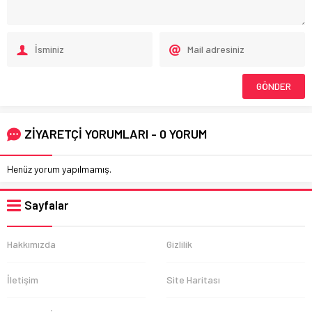
ZİYARETÇİ YORUMLARI - 0 YORUM
Henüz yorum yapılmamış.
Sayfalar
Hakkımızda
Gizlilik
İletişim
Site Haritası