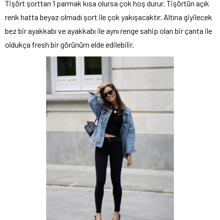
Tişört şorttan 1 parmak kısa olursa çok hoş durur. Tişörtün açık
renk hatta beyaz olmadı şort ile çok yakışacaktır. Altına giyilecek
bez bir ayakkabı ve ayakkabı ile aynı renge sahip olan bir çanta ile
oldukça fresh bir görünüm elde edilebilir.