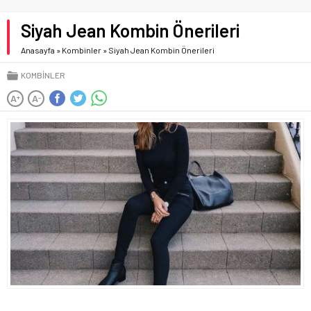
Siyah Jean Kombin Önerileri
Anasayfa
»
Kombinler
»
Siyah Jean Kombin Önerileri
KOMBINLER
A
A
+
-