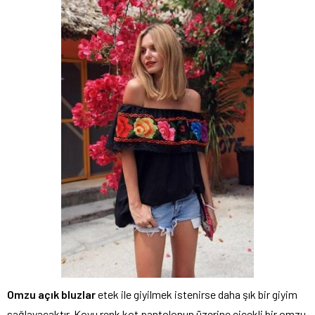
Omzu açık bluzlar
etek ile giyilmek istenirse daha şık bir giyim
sağlayacaktır. Koyu renk kot pantolonun üzerine çiçekli bir omzu