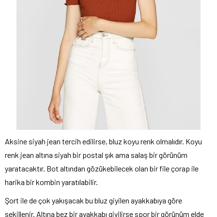
Aksine siyah jean tercih edilirse, bluz koyu renk olmalıdır. Koyu
renk jean altına siyah bir postal şık ama salaş bir görünüm
yaratacaktır. Bot altından gözükebilecek olan bir file çorap ile
harika bir kombin yaratılabilir.
Şort ile de çok yakışacak bu bluz giyilen ayakkabıya göre
şekillenir. Altına bez bir ayakkabı giyilirse spor bir görünüm elde