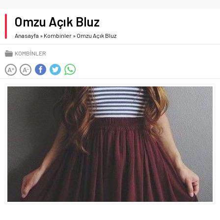
Omzu Açık Bluz
Anasayfa
»
Kombinler
»
Omzu Açık Bluz
KOMBINLER
A
A
+
-