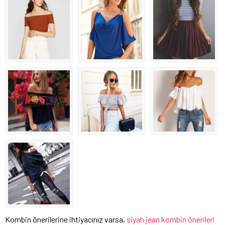
Kombin önerilerine ihtiyacınız varsa,
siyah jean kombin önerileri