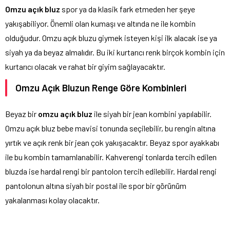
Omzu açık bluz
spor ya da klasik fark etmeden her şeye
yakışabiliyor. Önemli olan kumaşı ve altında ne ile kombin
olduğudur. Omzu açık bluzu giymek isteyen kişi ilk alacak ise ya
siyah ya da beyaz almalıdır. Bu iki kurtarıcı renk birçok kombin için
kurtarıcı olacak ve rahat bir giyim sağlayacaktır.
Omzu Açık Bluzun Renge Göre Kombinleri
Beyaz bir
omzu açık bluz
ile siyah bir jean kombini yapılabilir.
Omzu açık bluz bebe mavisi tonunda seçilebilir, bu rengin altına
yırtık ve açık renk bir jean çok yakışacaktır. Beyaz spor ayakkabı
ile bu kombin tamamlanabilir. Kahverengi tonlarda tercih edilen
bluzda ise hardal rengi bir pantolon tercih edilebilir. Hardal rengi
pantolonun altına siyah bir postal ile spor bir görünüm
yakalanması kolay olacaktır.