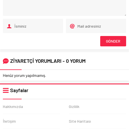
ZİYARETÇİ YORUMLARI - 0 YORUM
Henüz yorum yapılmamış.
Sayfalar
Hakkımızda
Gizlilik
İletişim
Site Haritası