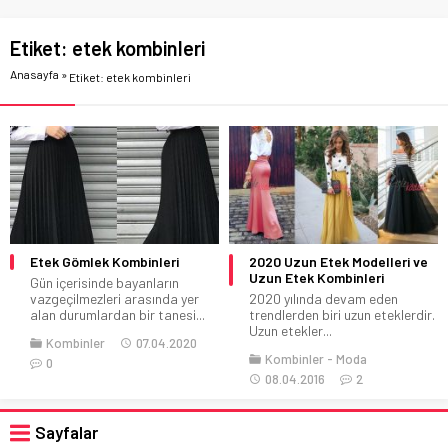
Etiket:
etek kombinleri
Anasayfa
»
Etiket: etek kombinleri
Etek Gömlek Kombinleri
2020 Uzun Etek Modelleri ve
Uzun Etek Kombinleri
Gün içerisinde bayanların
vazgeçilmezleri arasında yer
2020 yılında devam eden
alan durumlardan bir tanesi...
trendlerden biri uzun eteklerdir.
Uzun etekler...
Kombinler
07.04.2020
Kombinler
Moda
0
08.04.2016
2
Sayfalar