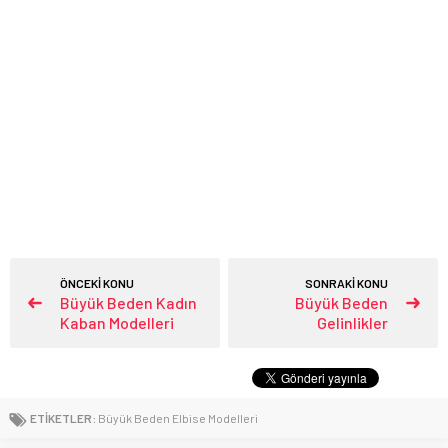
ÖNCEKİ KONU
SONRAKİ KONU
Büyük Beden Kadın
Büyük Beden
Kaban Modelleri
Gelinlikler
ETİKETLER:
Büyük Beden Elbise Modelleri