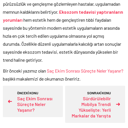
pürüzsüzlük ve gençleşme gözlemleyen hastalar, uygulamadan
memnun kaldıklarını belirtiyor.
Eksozom
tedavisi yaptıranların
yorumları
hem estetik hem de gençleştiren tıbbi faydaları
sayesinde bu yöntemin modern estetik uygulamaların arasında
hızla en çok tercih edilen uygulama olmasına yol açmış
durumda. Özellikle düzenli uygulamalarla kalıcılığı artan sonuçlar
sayesinde eksozom tedavisi, estetik dünyasında yükselen bir
trend haline getiriyor.
Bir önceki yazımız olan
Saç Ekim Sonrası Süreçte Neler Yaşanır?
başlıklı makalemizi de okumanızı öneririz.
ÖNCEKİ KONU
SONRAKİ KONU
Saç Ekim Sonrası
Sürdürülebilir
Süreçte Neler
Mobilya Trendi
Yaşanır?
Yükselişte: Yerli
Markalar da Yarışta