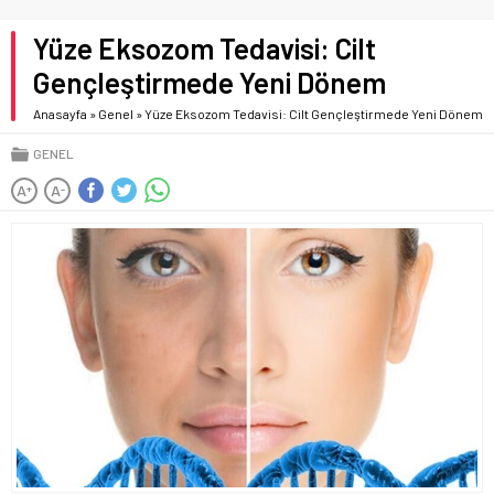
Yüze Eksozom Tedavisi: Cilt
Gençleştirmede Yeni Dönem
Anasayfa
»
Genel
»
Yüze Eksozom Tedavisi: Cilt Gençleştirmede Yeni Dönem
GENEL
A
A
+
-