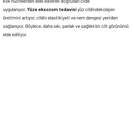
kök hücrelerden elde edilerek doğrudan cilde
uygulanıyor.
Yüze
eksozom
tedavisi
yüz cildindekolajen
üretimini artıyor, cildin elastikiyeti ve nem dengesi yeniden
sağlanıyor. Böylece, daha sıkı, parlak ve sağlıklı bir cilt görünümü
elde ediliyor.