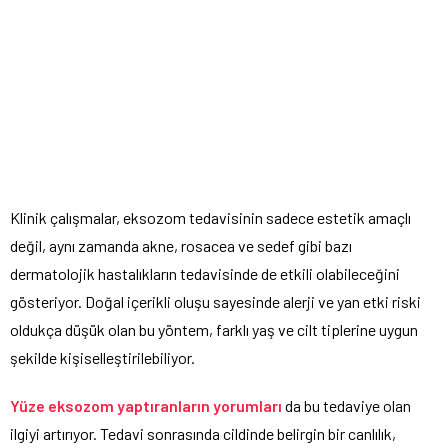
Klinik çalışmalar, eksozom tedavisinin sadece estetik amaçlı
değil, aynı zamanda akne, rosacea ve sedef gibi bazı
dermatolojik hastalıkların tedavisinde de etkili olabileceğini
gösteriyor. Doğal içerikli oluşu sayesinde alerji ve yan etki riski
oldukça düşük olan bu yöntem, farklı yaş ve cilt tiplerine uygun
şekilde kişiselleştirilebiliyor.
Yüze
eksozom
yaptıra
n
ları
n
yorumları
da bu tedaviye olan
ilgiyi artırıyor. Tedavi sonrasında cildinde belirgin bir canlılık,