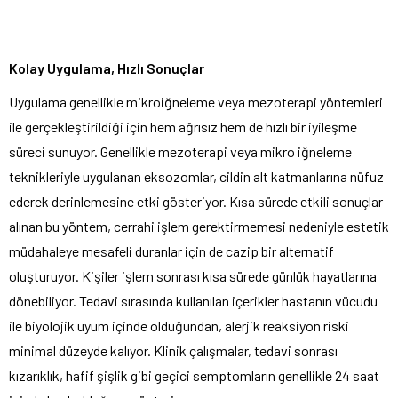
Kolay Uygulama, Hızlı Sonuçlar
Uygulama genellikle mikroiğneleme veya mezoterapi yöntemleri
ile gerçekleştirildiği için hem ağrısız hem de hızlı bir iyileşme
süreci sunuyor. Genellikle mezoterapi veya mikro iğneleme
teknikleriyle uygulanan eksozomlar, cildin alt katmanlarına nüfuz
ederek derinlemesine etki gösteriyor. Kısa sürede etkili sonuçlar
alınan bu yöntem, cerrahi işlem gerektirmemesi nedeniyle estetik
müdahaleye mesafeli duranlar için de cazip bir alternatif
oluşturuyor. Kişiler işlem sonrası kısa sürede günlük hayatlarına
dönebiliyor. Tedavi sırasında kullanılan içerikler hastanın vücudu
ile biyolojik uyum içinde olduğundan, alerjik reaksiyon riski
minimal düzeyde kalıyor. Klinik çalışmalar, tedavi sonrası
kızarıklık, hafif şişlik gibi geçici semptomların genellikle 24 saat