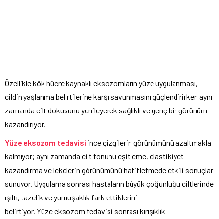
Özellikle kök hücre kaynaklı eksozomların yüze uygulanması,
cildin yaşlanma belirtilerine karşı savunmasını güçlendirirken aynı
zamanda cilt dokusunu yenileyerek sağlıklı ve genç bir görünüm
kazandırıyor.
Yüze
e
ksozom
tedavisi
ince çizgilerin görünümünü azaltmakla
kalmıyor; aynı zamanda cilt tonunu eşitleme, elastikiyet
kazandırma ve lekelerin görünümünü hafifletmede etkili sonuçlar
sunuyor. Uygulama sonrası hastaların büyük çoğunluğu ciltlerinde
ışıltı, tazelik ve yumuşaklık fark ettiklerini
belirtiyor.
Yüze eksozom tedavisi sonrası
kırışıklık