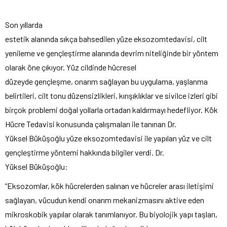
Son yıllarda
estetik alanında sıkça bahsedilen yüze eksozomtedavisi, cilt
yenileme ve gençleştirme alanında devrim niteliğinde bir yöntem
olarak öne çıkıyor. Yüz cildinde hücresel
düzeyde gençleşme, onarım sağlayan bu uygulama, yaşlanma
belirtileri, cilt tonu düzensizlikleri, kırışıklıklar ve sivilce izleri gibi
birçok problemi doğal yollarla ortadan kaldırmayı hedefliyor. Kök
Hücre Tedavisi konusunda çalışmaları ile tanınan Dr.
Yüksel Büküşoğlu yüze eksozomtedavisi ile yapılan yüz ve cilt
gençleştirme yöntemi hakkında bilgiler verdi. Dr.
Yüksel Büküşoğlu:
“Eksozomlar, kök hücrelerden salınan ve hücreler arası iletişimi
sağlayan, vücudun kendi onarım mekanizmasını aktive eden
mikroskobik yapılar olarak tanımlanıyor. Bu biyolojik yapı taşları,