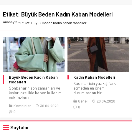
Etiket:
Büyük Beden Kadın Kaban Modelleri
Anasayfa
»
Etiket: Büyük Beden Kadın Kaban Modelleri
Büyük Beden Kadın Kaban
Kadın Kaban Modelleri
Modelleri
Kadınlar için yaz kış fark
Sonbaharın son zamanları ve
etmeden en önemli
kışları özellikle kaban kullanımı
durumlardan bir...
çok fazladır....
Genel
29.04.2020
Kombinler
30.04.2020
0
0
Sayfalar