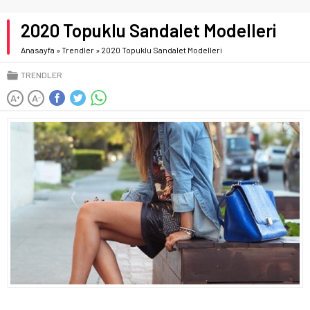
2020 Topuklu Sandalet Modelleri
Anasayfa
»
Trendler
»
2020 Topuklu Sandalet Modelleri
TRENDLER
A
A
+
-