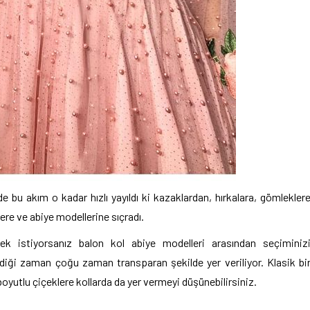
 bu akım o kadar hızlı yayıldı ki kazaklardan, hırkalara, gömlekler
lere ve abiye modellerine sıçradı.
ek istiyorsanız balon kol abiye modelleri arasından seçiminiz
ldiği zaman çoğu zaman transparan şekilde yer veriliyor. Klasik bi
ç boyutlu çiçeklere kollarda da yer vermeyi düşünebilirsiniz.