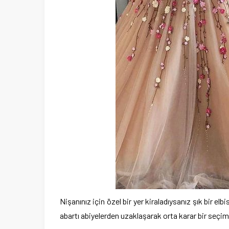
Nişanınız için özel bir yer kiraladıysanız şık bir el
abartı abiyelerden uzaklaşarak orta karar bir seçi