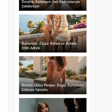
Dossha, Kadınların Geri Bildirimleriyle
Şekilleniyor
l
Bohemino: Özgür Ruhun ve Bohem
Stilin Adresi
Bohem Elbise Modası: Özgür Ruhunuzu
Stilinize Yansıtın