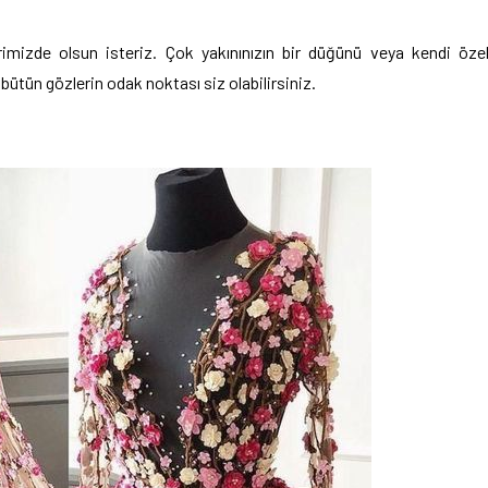
erimizde olsun isteriz. Çok yakınınızın bir düğünü veya kendi öze
 bütün gözlerin odak noktası siz olabilirsiniz.