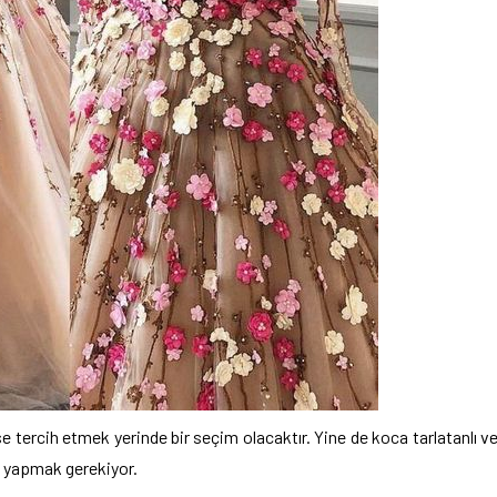
bise tercih etmek yerinde bir seçim olacaktır. Yine de koca tarlatanlı v
m yapmak gerekiyor.