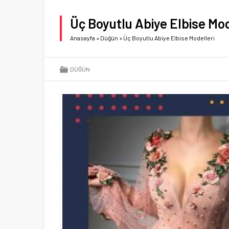
Üç Boyutlu Abiye Elbise Mod
Anasayfa
»
Düğün
»
Üç Boyutlu Abiye Elbise Modelleri
DÜĞÜN