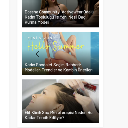
Dossha Community: Activewear Odaklı
Kadın Topluluğu ile Yeni Nesil Bağ
Kurma Modeli
Kadın Sandalet Seçim Rehberi:
Modeller, Trendler ve Kombin Önerileri
e
Elit Klinik Saç Mezoterapisi Neden Bu
Kadar Tercih Ediliyor?