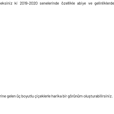
ceksiniz ki 2019-2020 senelerinde özellikle abiye ve gelinliklerd
ne gelen üç boyutlu çiçeklerle harika bir görünüm oluşturabilirsiniz.