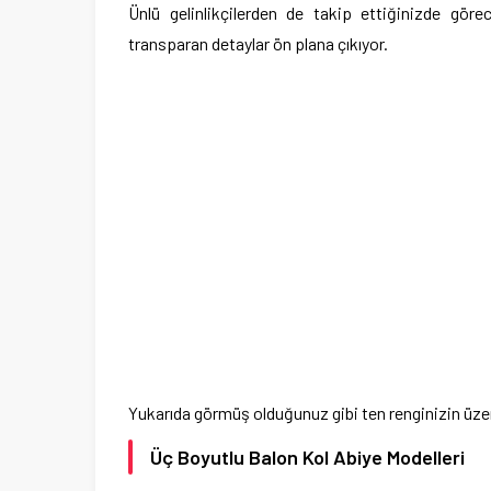
Ünlü gelinlikçilerden de takip ettiğinizde göre
transparan detaylar ön plana çıkıyor.
Yukarıda görmüş olduğunuz gibi ten renginizin üzeri
Üç Boyutlu Balon Kol Abiye Modelleri