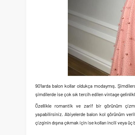
90’larda balon kollar oldukça modaymış. Şimdilerde
şimdilerde ise çok sık tercih edilen vintage gelinlik
Özellikle romantik ve zarif bir görünüm çizm
yapabilirsiniz. Abiyelerde balon kol görünüm veri
çizginin dışına çıkmak için ise kolları incili veya ü