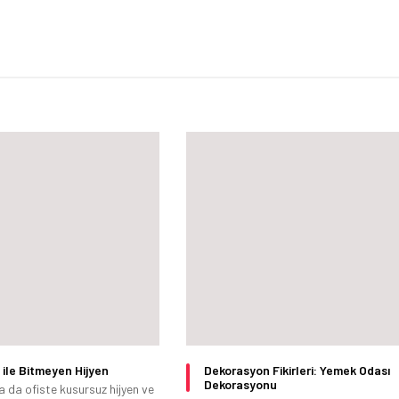
 ile Bitmeyen Hijyen
Dekorasyon Fikirleri: Yemek Odası
Dekorasyonu
a da ofiste kusursuz hijyen ve