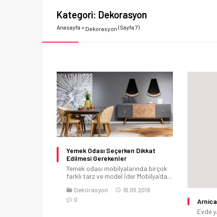
Kategori:
Dekorasyon
Anasayfa
»
(Sayfa 7)
Dekorasyon
Yemek Odası Seçerken Dikkat
Edilmesi Gerekenler
Yemek odası mobilyalarında birçok
farklı tarz ve model İder Mobilya’da...
Dekorasyon
16.05.2019
0
Arnica
Evde y