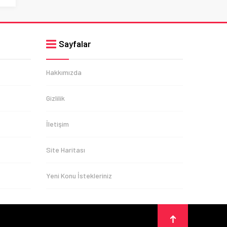
Sayfalar
Hakkımızda
Gizlilik
İletişim
Site Haritası
Yeni Konu İstekleriniz