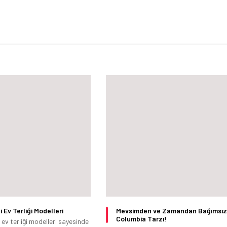
i Ev Terliği Modelleri
Mevsimden ve Zamandan Bağımsız
Columbia Tarzı!
 ev terliği modelleri sayesinde