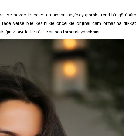
malı ve sezon trendleri
arasından seçim yaparak trend bir görünü
r ifade verse bile kesinlikle öncelikle orijinal cam olmasına dikka
şıklığınızı kıyafetleriniz ile anında tamamlayacaksınız.