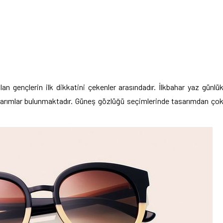
olan gençlerin ilk dikkatini çekenler arasındadır.
İlkbahar yaz günlü
tasarımlar bulunmaktadır. Güneş gözlüğü seçimlerinde tasarımdan ço