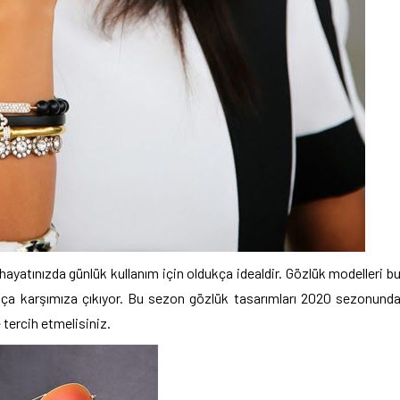
 hayatınızda günlük kullanım için oldukça idealdir. Gözlük modelleri b
ıkça karşımıza çıkıyor. Bu sezon gözlük tasarımları 2020
sezonund
 tercih etmelisiniz.