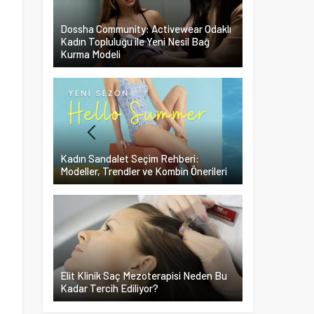
Dossha Community: Activewear Odaklı
Kadın Topluluğu ile Yeni Nesil Bağ
Kurma Modeli
Kadın Sandalet Seçim Rehberi:
Modeller, Trendler ve Kombin Önerileri
Elit Klinik Saç Mezoterapisi Neden Bu
Kadar Tercih Ediliyor?