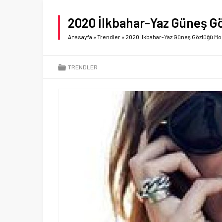
2020 İlkbahar-Yaz Güneş Gö
Anasayfa
»
Trendler
»
2020 İlkbahar-Yaz Güneş Gözlüğü Mo
TRENDLER