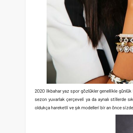
2020 ilkbahar yaz spor gözlükler
genellikle günlük
sezon yuvarlak çerçeveli ya da aynalı stillerde s
oldukça hareketli ve şık modelleri bir an önce sizde