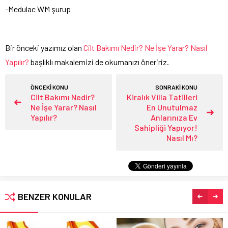
-Medulac WM şurup
Bir önceki yazımız olan
Cilt Bakımı Nedir? Ne İşe Yarar? Nasıl
Yapılır?
başlıklı makalemizi de okumanızı öneririz.
ÖNCEKİ KONU
SONRAKİ KONU
Cilt Bakımı Nedir?
Kiralık Villa Tatilleri
Ne İşe Yarar? Nasıl
En Unutulmaz
Yapılır?
Anlarınıza Ev
Sahipliği Yapıyor!
Nasıl Mı?
BENZER KONULAR