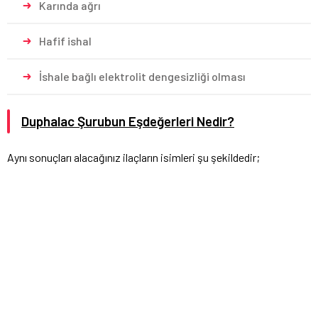
Karında ağrı
Hafif ishal
İshale bağlı elektrolit dengesizliği olması
Duphalac Şurubun Eşdeğerleri Nedir?
Aynı sonuçları alacağınız ilaçların isimleri şu şekildedir;