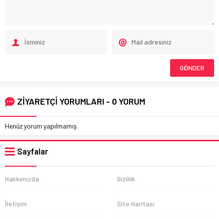
ZİYARETÇİ YORUMLARI - 0 YORUM
Henüz yorum yapılmamış.
Sayfalar
Hakkımızda
Gizlilik
İletişim
Site Haritası