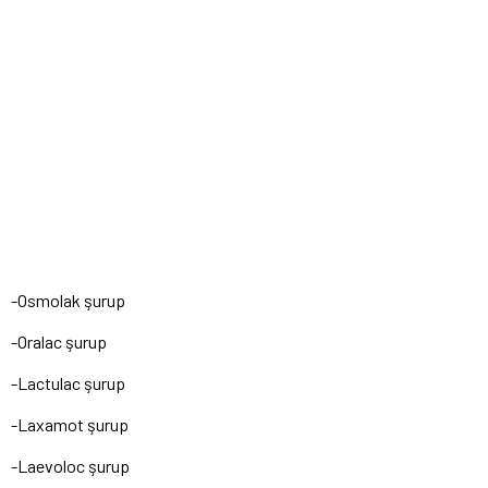
-Osmolak şurup
-Oralac şurup
-Lactulac şurup
-Laxamot şurup
-Laevoloc şurup