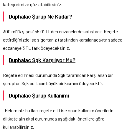
kategorimize göz atabilirsiniz.
Duphalac Şurup Ne Kadar?
300 ml’lik şişesi 55.01 TL’den eczanelerde satıştadır. Reçete
ettirdiğinizde ise sigortanız tarafından karşılanacaktır sadece
eczaneye 3 TL fark ödeyeceksiniz.
Duphalac Sgk Karşılıyor Mu?
Reçete edilmesi durumunda Sgk tarafından karşılanan bir
şuruptur. Sgk bu ilacın büyük bir kısmını ödeyecektir.
Duphalac Şurup Kullanımı
-Hekiminiz bu ilacı reçete etti ise onun kullanım önerilerini
dikkate alın aksi durumunda aşağıdaki önerilere göre
kullanabilirsiniz.