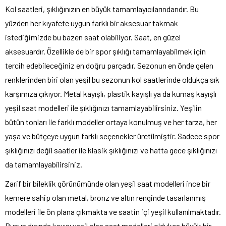
Kol saatleri, şıklığınızın en büyük tamamlayıcılarındandır. Bu
yüzden her kıyafete uygun farklı bir aksesuar takmak
istediğimizde bu bazen saat olabiliyor. Saat, en güzel
aksesuardır. Özellikle de bir spor şıklığı tamamlayabilmek için
tercih edebileceğiniz en doğru parçadır. Sezonun en önde gelen
renklerinden biri olan yeşil bu sezonun kol saatlerinde oldukça sık
karşımıza çıkıyor. Metal kayışlı, plastik kayışlı ya da kumaş kayışlı
yeşil saat modelleri ile şıklığınızı tamamlayabilirsiniz. Yeşilin
bütün tonları ile farklı modeller ortaya konulmuş ve her tarza, her
yaşa ve bütçeye uygun farklı seçenekler üretilmiştir. Sadece spor
şıklığınızı değil saatler ile klasik şıklığınızı ve hatta gece şıklığınızı
da tamamlayabilirsiniz.
Zarif bir bileklik görünümünde olan yeşil saat modelleri ince bir
kemere sahip olan metal, bronz ve altın renginde tasarlanmış
modelleri ile ön plana çıkmakta ve saatin içi yeşil kullanılmaktadır.
Bunun dışında kayışı yeşil olan saat modelleri oldukça büyük bir