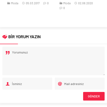
Moda
05.03.2017
0
Moda
02.06.2020
0
BİR YORUM YAZIN