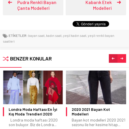
Pudra Renkli Bayan
Kabarık Etek
Çanta Modelleri
Modelleri
ETİKETLER:
bayan saat
,
kadın saat
,
yeşil kadın saat
,
yeşil renkli bayan
saatleri
BENZER KONULAR
Londra Moda Haftası En İyi
2020 2021 Bayan Kot
Kış Moda Trendleri 2020
Modelleri
Londra moda haftası 2020
Bayan kot modelleri 2020 2021
son buluyor. Biz de Londra...
sezonu ile her kesime hitap...