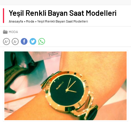
Yeşil Renkli Bayan Saat Modelleri
Anasayfa
»
Moda
»
Yeşil Renkli Bayan Saat Modelleri
MODA
A
A
+
-