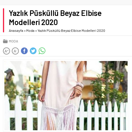
Yazlık Püsküllü Beyaz Elbise
Modelleri 2020
Anasayfa
»
Moda
»
Yazlık Püsküllü Beyaz Elbise Modelleri 2020
MODA
A
A
+
-