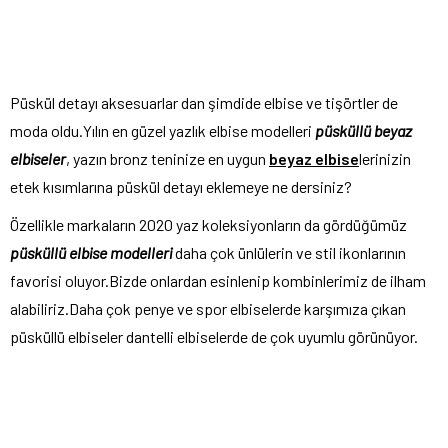
Püskül detayı aksesuarlar dan şimdide elbise ve tişörtler de
moda oldu.Yılın en güzel yazlık elbise modelleri
püsküllü beyaz
elbiseler
, yazın bronz teninize en uygun
beyaz elbise
lerinizin
etek kısımlarına püskül detayı eklemeye ne dersiniz?
Özellikle markaların 2020 yaz koleksiyonların da gördüğümüz
püsküllü elbise modelleri
daha çok ünlülerin ve stil ikonlarının
favorisi oluyor.Bizde onlardan esinlenip kombinlerimiz de ilham
alabiliriz.Daha çok penye ve spor elbiselerde karşımıza çıkan
püsküllü elbiseler dantelli elbiselerde de çok uyumlu görünüyor.