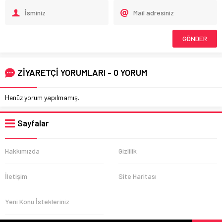
ZİYARETÇİ YORUMLARI - 0 YORUM
Henüz yorum yapılmamış.
Sayfalar
Hakkımızda
Gizlilik
İletişim
Site Haritası
Yeni Konu İstekleriniz