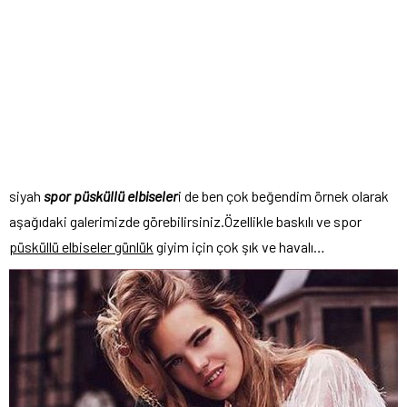
siyah
spor püsküllü elbiseler
i de ben çok beğendim örnek olarak
aşağıdaki galerimizde görebilirsiniz.Özellikle baskılı ve spor
püsküllü elbiseler günlük
giyim için çok şık ve havalı…