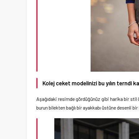
Kolej ceket modelinizi bu yılın terndi k
Aşağıdaki resimde gördüğünüz gibi harika bir stil
burun bilekten bağlı bir ayakkabı üstüne desenli bir