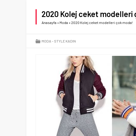
2020 Kolej ceket modelleri
Anasayfa
»
Moda
»
2020 Kolej ceket modelleri çok moda!
MODA
STYLE KADIN