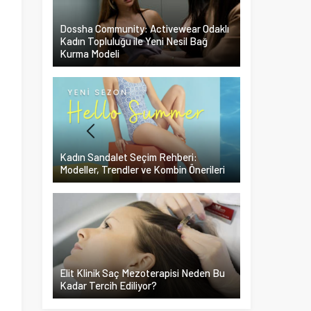
Dossha Community: Activewear Odaklı
Kadın Topluluğu ile Yeni Nesil Bağ
Kurma Modeli
Kadın Sandalet Seçim Rehberi:
Modeller, Trendler ve Kombin Önerileri
Elit Klinik Saç Mezoterapisi Neden Bu
Kadar Tercih Ediliyor?