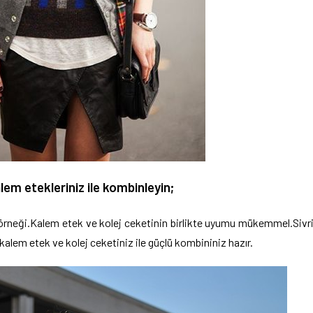
alem etekleriniz ile kombinleyin;
 örneği.Kalem etek ve kolej ceketinin birlikte uyumu mükemmel.Sivr
 kalem etek ve kolej ceketiniz ile güçlü kombininiz hazır.