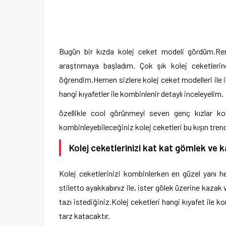
Bugün bir kızda kolej ceket modeli gördüm.Re
araştrımaya başladım. Çok şık kolej ceketlerin
öğrendim.Hemen sizlere kolej ceket modelleri ile ilgi
hangi kıyafetler ile kombinlenir detaylı inceleyelim.
özellikle cool görünmeyi seven genç kızlar kol
kombinleyebileceğiniz kolej ceketleri bu kışın tre
Kolej ceketlerinizi kat kat gömlek ve k
Kolej ceketlerinizi kombinlerken en güzel yanı he
stiletto ayakkabınız ile, ister gölek üzerine kazak 
tazı istediğiniz.Kolej ceketleri hangi kıyafet ile
tarz katacaktır.