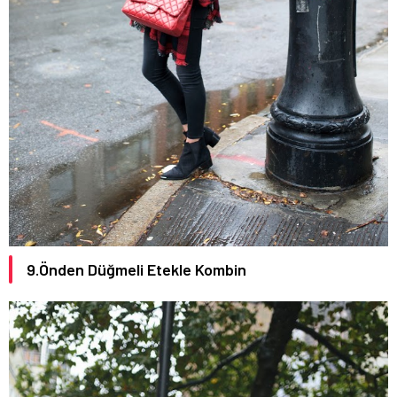
9.Önden Düğmeli Etekle Kombin