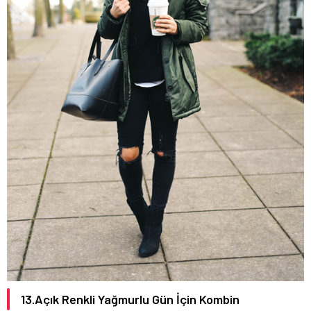
13.Açık Renkli Yağmurlu Gün İçin Kombin