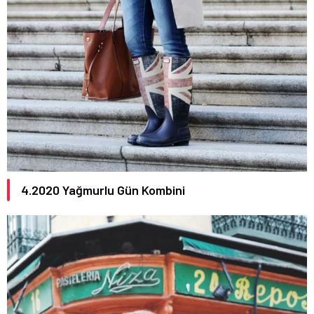
4.2020 Yağmurlu Gün Kombini