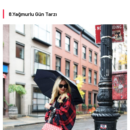
8.Yağmurlu Gün Tarzı