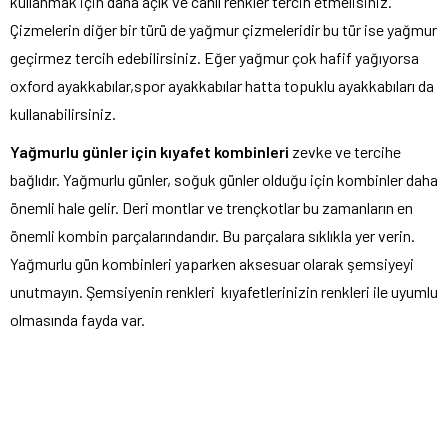
kullanmak için daha açık ve canlı renkler tercih etmelisiniz.
Çizmelerin diğer bir türü de yağmur çizmeleridir bu tür ise yağmur
geçirmez tercih edebilirsiniz. Eğer yağmur çok hafif yağıyorsa
oxford ayakkabılar,spor ayakkabılar hatta topuklu ayakkabıları da
kullanabilirsiniz.
Yağmurlu günler için kıyafet kombinleri
zevke ve tercihe
bağlıdır. Yağmurlu günler, soğuk günler olduğu için kombinler daha
önemli hale gelir. Deri montlar ve trençkotlar bu zamanların en
önemli kombin parçalarındandır. Bu parçalara sıklıkla yer verin.
Yağmurlu gün kombinleri yaparken aksesuar olarak şemsiyeyi
unutmayın. Şemsiyenin renkleri kıyafetlerinizin renkleri ile uyumlu
olmasında fayda var.