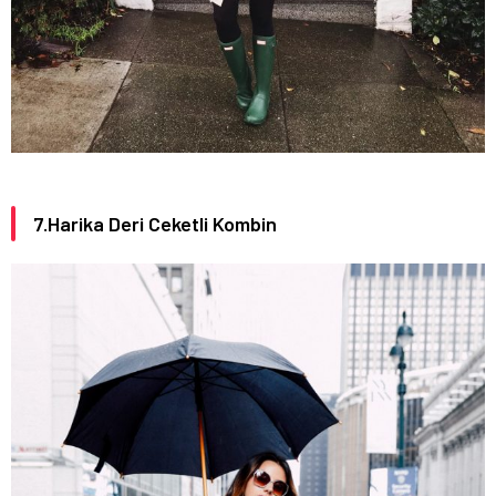
7.Harika Deri Ceketli Kombin