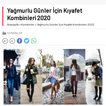
Yağmurlu Günler İçin Kıyafet
Kombinleri 2020
Anasayfa
»
Kombinler
»
Yağmurlu Günler İçin Kıyafet Kombinleri 2020
KOMBINLER
A
A
+
-