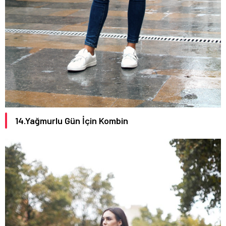
14.Yağmurlu Gün İçin Kombin