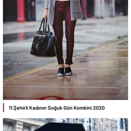
11.Şehirli Kadının Soğuk Gün Kombini 2020