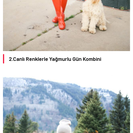
2.Canlı Renklerle Yağmurlu Gün Kombini