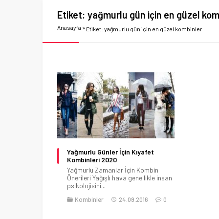
Etiket:
yağmurlu gün için en güzel kom
Anasayfa
»
Etiket: yağmurlu gün için en güzel kombinler
Yağmurlu Günler İçin Kıyafet
Kombinleri 2020
Yağmurlu Zamanlar İçin Kombin
Önerileri Yağışlı hava genellikle insan
psikolojisini...
Kombinler
24.09.2016
0