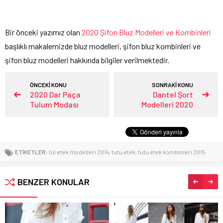
Bir önceki yazımız olan
2020 Şifon Bluz Modelleri ve Kombinleri
başlıklı makalemizde bluz modelleri, şifon bluz kombinleri ve
şifon bluz modelleri hakkında bilgiler verilmektedir.
ÖNCEKİ KONU
SONRAKİ KONU
2020 Dar Paça
Dantel Şort
Tulum Modası
Modelleri 2020
ETİKETLER:
tül etek modelleri 2014
,
tutu etek
,
tutu etek kombinleri 2015
BENZER KONULAR