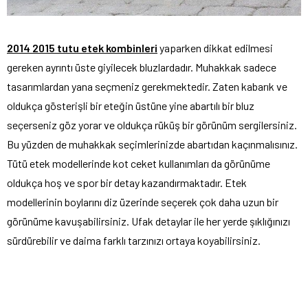
2014 2015 tutu etek kombinleri
yaparken dikkat edilmesi
gereken ayrıntı üste giyilecek bluzlardadır. Muhakkak sadece
tasarımlardan yana seçmeniz gerekmektedir. Zaten kabarık ve
oldukça gösterişli bir eteğin üstüne yine abartılı bir bluz
seçerseniz göz yorar ve oldukça rüküş bir görünüm sergilersiniz.
Bu yüzden de muhakkak seçimlerinizde abartıdan kaçınmalısınız.
Tütü etek modellerinde kot ceket kullanımları da görünüme
oldukça hoş ve spor bir detay kazandırmaktadır. Etek
modellerinin boylarını diz üzerinde seçerek çok daha uzun bir
görünüme kavuşabilirsiniz. Ufak detaylar ile her yerde şıklığınızı
sürdürebilir ve daima farklı tarzınızı ortaya koyabilirsiniz.