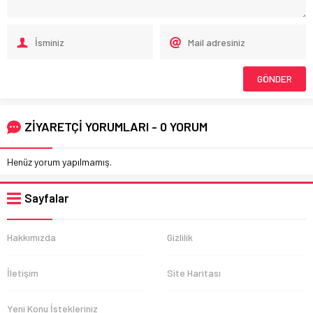
ZİYARETÇİ YORUMLARI - 0 YORUM
Henüz yorum yapılmamış.
Sayfalar
Hakkımızda
Gizlilik
İletişim
Site Haritası
Yeni Konu İstekleriniz