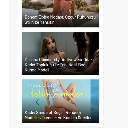
Bohem Elbise Modası: Özgür Ruhunuzu
Stilinize Yansıtın
Dossha Community: Activewear Odaklı
Kadın Topluluğu ile Yeni Nesil Bağ
Kurma Modeli
Kadın Sandalet Seçim Rehberi:
Modeller, Trendler ve Kombin Önerileri