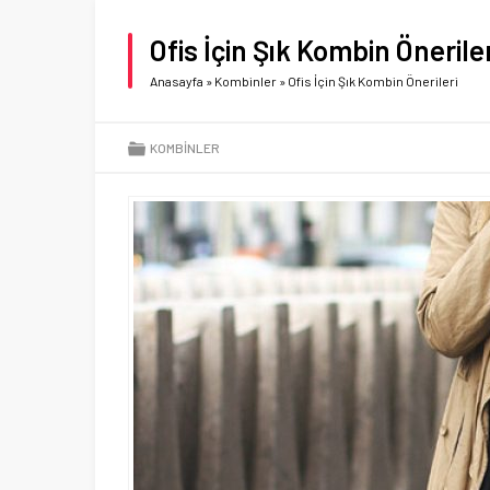
Ofis İçin Şık Kombin Öneriler
Anasayfa
»
Kombinler
»
Ofis İçin Şık Kombin Önerileri
KOMBINLER