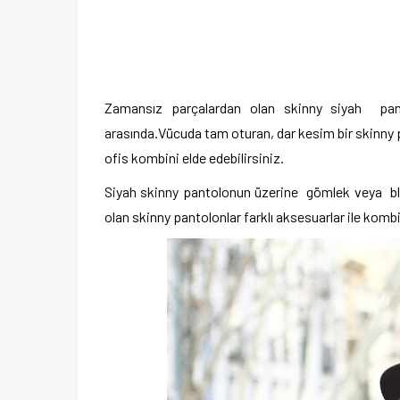
Zamansız parçalardan olan skinny siyah panto
arasında.Vücuda tam oturan, dar kesim bir skinny pant
ofis kombini elde edebilirsiniz.
Siyah skinny pantolonun üzerine gömlek veya bluz
olan skinny pantolonlar farklı aksesuarlar ile komb