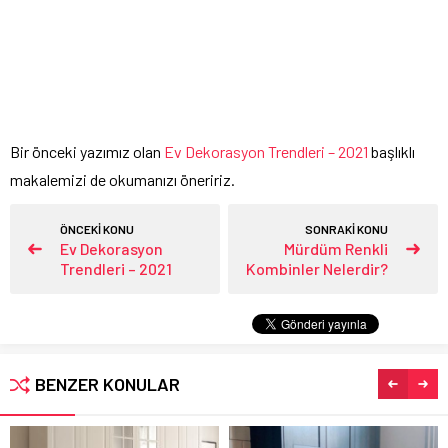
Bir önceki yazımız olan
Ev Dekorasyon Trendleri – 2021
başlıklı
makalemizi de okumanızı öneririz.
ÖNCEKİ KONU
SONRAKİ KONU
Ev Dekorasyon
Mürdüm Renkli
Trendleri – 2021
Kombinler Nelerdir?
BENZER KONULAR