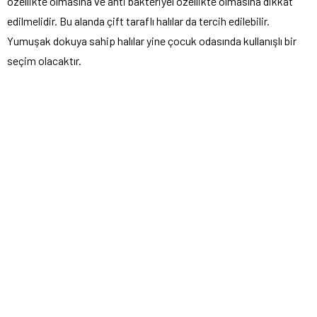
özellikte olmasına ve anti bakteriyel özellikte olmasına dikkat
edilmelidir. Bu alanda çift taraflı halılar da tercih edilebilir.
Yumuşak dokuya sahip halılar yine çocuk odasında kullanışlı bir
seçim olacaktır.