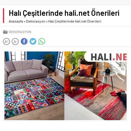
Halı Çeşitlerinde hali.net Önerileri
Anasayfa
»
Dekorasyon
»
Halı Çeşitlerinde hali.net Önerileri
DEKORASYON
A
A
+
-