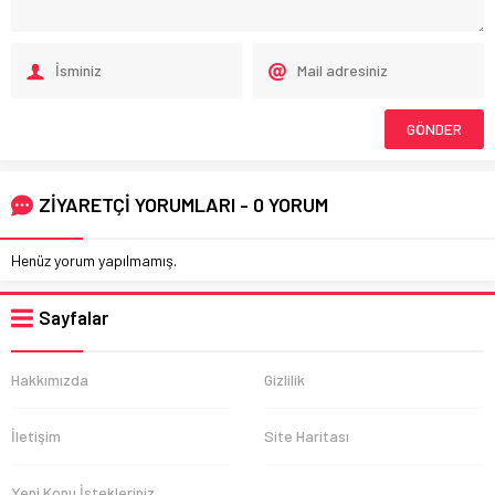
ZİYARETÇİ YORUMLARI - 0 YORUM
Henüz yorum yapılmamış.
Sayfalar
Hakkımızda
Gizlilik
İletişim
Site Haritası
Yeni Konu İstekleriniz