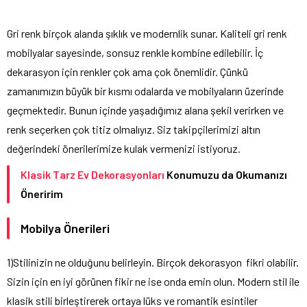
Gri renk birçok alanda şıklık ve modernlik sunar. Kaliteli gri renk
mobilyalar sayesinde, sonsuz renkle kombine edilebilir. İç
dekarasyon için renkler çok ama çok önemlidir. Çünkü
zamanımızın büyük bir kısmı odalarda ve mobilyaların üzerinde
geçmektedir. Bunun içinde yaşadığımız alana şekil verirken ve
renk seçerken çok titiz olmalıyız. Siz takipçilerimizi altın
değerindeki önerilerimize kulak vermenizi istiyoruz.
Klasik Tarz Ev Dekorasyonları
Konumuzu da Okumanızı
Öneririm
Mobilya Önerileri
1)Stilinizin ne olduğunu belirleyin. Birçok dekorasyon fikri olabilir.
Sizin için en iyi görünen fikir ne ise onda emin olun. Modern stil ile
klasik stili birleştirerek ortaya lüks ve romantik esintiler