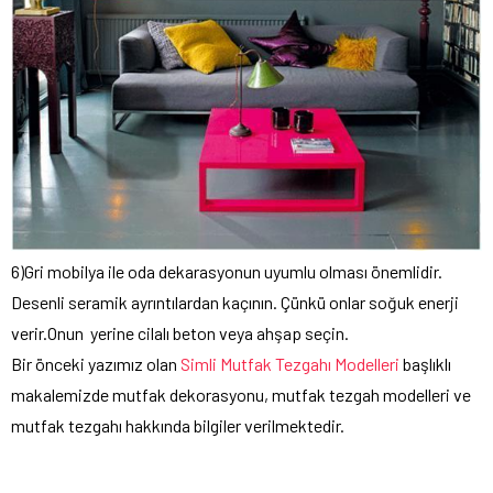
6)Gri mobilya ile oda dekarasyonun uyumlu olması önemlidir.
Desenli seramik ayrıntılardan kaçının. Çünkü onlar soğuk enerji
verir.Onun yerine cilalı beton veya ahşap seçin.
Bir önceki yazımız olan
Simli Mutfak Tezgahı Modelleri
başlıklı
makalemizde mutfak dekorasyonu, mutfak tezgah modelleri ve
mutfak tezgahı hakkında bilgiler verilmektedir.