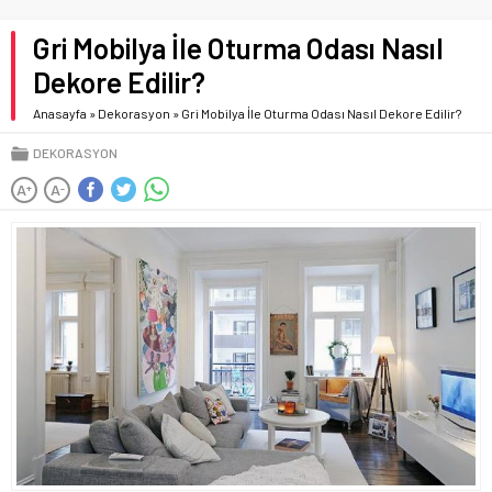
Gri Mobilya İle Oturma Odası Nasıl
Dekore Edilir?
Anasayfa
»
Dekorasyon
»
Gri Mobilya İle Oturma Odası Nasıl Dekore Edilir?
DEKORASYON
A
A
+
-