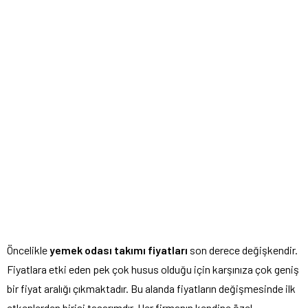
Öncelikle
yemek odası takımı fiyatları
son derece değişkendir.
Fiyatlara etki eden pek çok husus olduğu için karşınıza çok geniş
bir fiyat aralığı çıkmaktadır. Bu alanda fiyatların değişmesinde ilk
etkenlerden birisi tasarımdır. Her firmanın kendine özel