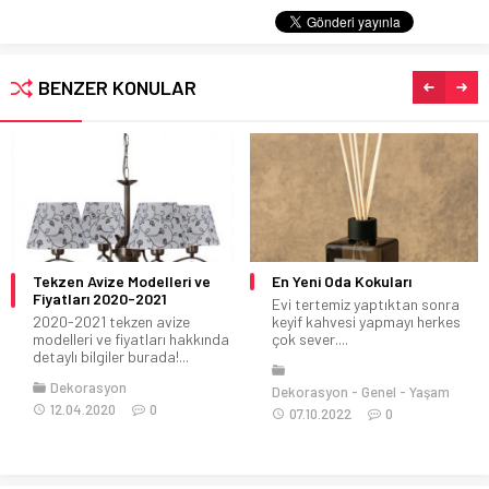
BENZER KONULAR
Tekzen Avize Modelleri ve
En Yeni Oda Kokuları
Fiyatları 2020-2021
Evi tertemiz yaptıktan sonra
2020-2021 tekzen avize
keyif kahvesi yapmayı herkes
modelleri ve fiyatları hakkında
çok sever....
detaylı bilgiler burada!...
Dekorasyon
Dekorasyon
Genel
Yaşam
12.04.2020
0
07.10.2022
0