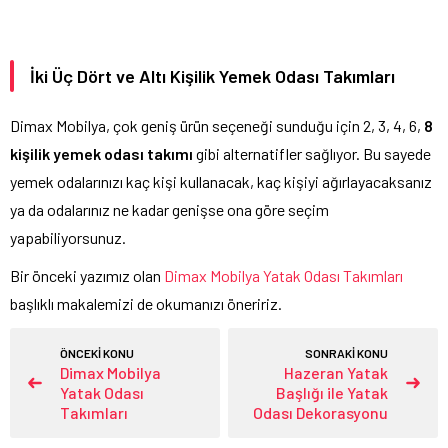
İki Üç Dört ve Altı Kişilik Yemek Odası Takımları
Dimax Mobilya, çok geniş ürün seçeneği sunduğu için 2, 3, 4, 6,
8
kişilik
yemek odası takımı
gibi alternatifler sağlıyor. Bu sayede
yemek odalarınızı kaç kişi kullanacak, kaç kişiyi ağırlayacaksanız
ya da odalarınız ne kadar genişse ona göre seçim
yapabiliyorsunuz.
Bir önceki yazımız olan
Dimax Mobilya Yatak Odası Takımları
başlıklı makalemizi de okumanızı öneririz.
ÖNCEKİ KONU
SONRAKİ KONU
Dimax Mobilya
Hazeran Yatak
Yatak Odası
Başlığı ile Yatak
Takımları
Odası Dekorasyonu