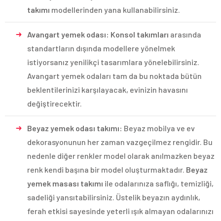
takımı
modellerinden yana kullanabilirsiniz.
Avangart yemek odası: Konsol takımları
arasında
standartların dışında modellere yönelmek
istiyorsanız yenilikçi tasarımlara yönelebilirsiniz.
Avangart yemek odaları tam da bu noktada bütün
beklentilerinizi karşılayacak, evinizin havasını
değiştirecektir.
Beyaz yemek odası takımı:
Beyaz mobilya ve ev
dekorasyonunun her zaman vazgeçilmez rengidir. Bu
nedenle diğer renkler model olarak anılmazken beyaz
renk kendi başına bir model oluşturmaktadır.
Beyaz
yemek masası takımı
ile odalarınıza saflığı, temizliği,
sadeliği yansıtabilirsiniz. Üstelik beyazın aydınlık,
ferah etkisi sayesinde yeterli ışık almayan odalarınızı