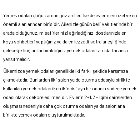
Yemek odaları çoğu zaman göz ardı edilse de evlerin en özel ve en
önemli alanlarından birisidir. Ailenizle günün belli vakitlerinde bir
arada olduğunuz, misafirlerinizi ağırladığınız, dostlarınızla en
koyu sohbetleri yaptığınız ya da en lezzetli sofralar eşliğinde
geleceğe hoş anılar bıraktığınız yemek odaları tam da tarzınızı
yansıtmalıdır.
Ülkemizde yemek odaları genellikle iki farklı şekilde karşımıza
çıkmaktadır. Bunlardan ilki salon ya da oturma odasıyla birlikte
kullanılan yemek odaları iken ikincisi ayrı bir odanın sadece yemek
odası olarak dekore edilmesidir. Evlerin 2+1, 3+1 gibi dairelerden
oluşması nedeniyle daha çok oturma odaları ya da salonlarla
birlikte yemek odaları oluşturulmaktadır.