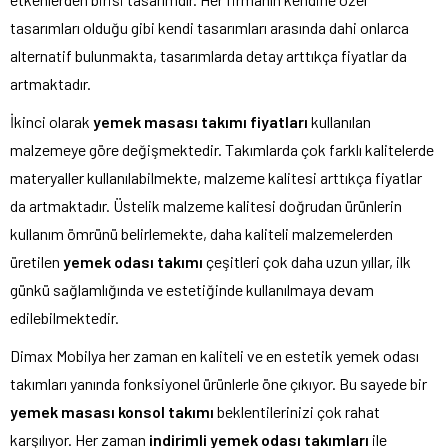
tasarımları olduğu gibi kendi tasarımları arasında dahi onlarca
alternatif bulunmakta, tasarımlarda detay arttıkça fiyatlar da
artmaktadır.
İkinci olarak
yemek masası takımı fiyatları
kullanılan
malzemeye göre değişmektedir. Takımlarda çok farklı kalitelerde
materyaller kullanılabilmekte, malzeme kalitesi arttıkça fiyatlar
da artmaktadır. Üstelik malzeme kalitesi doğrudan ürünlerin
kullanım ömrünü belirlemekte, daha kaliteli malzemelerden
üretilen
yemek odası takımı
çeşitleri çok daha uzun yıllar, ilk
günkü sağlamlığında ve estetiğinde kullanılmaya devam
edilebilmektedir.
Dimax Mobilya her zaman en kaliteli ve en estetik yemek odası
takımları yanında fonksiyonel ürünlerle öne çıkıyor. Bu sayede bir
yemek masası konsol takımı
beklentilerinizi çok rahat
karşılıyor. Her zaman
indirimli yemek odası takımları
ile