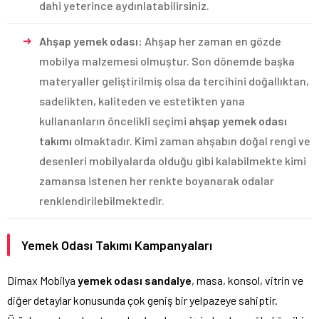
dahi yeterince aydınlatabilirsiniz.
Ahşap yemek odası:
Ahşap her zaman en gözde
mobilya malzemesi olmuştur. Son dönemde başka
materyaller geliştirilmiş olsa da tercihini doğallıktan,
sadelikten, kaliteden ve estetikten yana
kullananların öncelikli seçimi
ahşap
yemek odası
takımı
olmaktadır. Kimi zaman ahşabın doğal rengi ve
desenleri mobilyalarda olduğu gibi kalabilmekte kimi
zamansa istenen her renkte boyanarak odalar
renklendirilebilmektedir.
Yemek Odası Takımı Kampanyaları
Dimax Mobilya
yemek odası sandalye
, masa, konsol, vitrin ve
diğer detaylar konusunda çok geniş bir yelpazeye sahiptir.