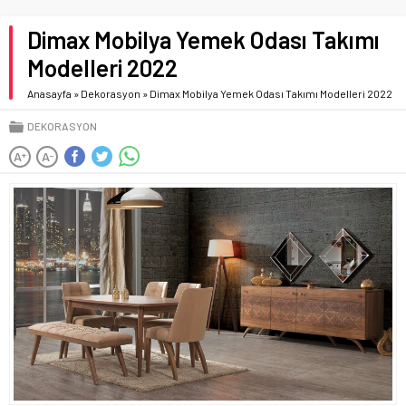
Dimax Mobilya Yemek Odası Takımı
Modelleri 2022
Anasayfa
»
Dekorasyon
»
Dimax Mobilya Yemek Odası Takımı Modelleri 2022
DEKORASYON
A
A
+
-